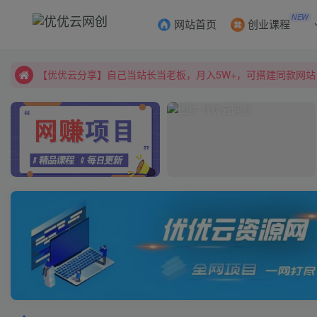
NEW
网站首页
创业课程
【优优云分享】99开通会员全站资料免费学习~减少信息差~降低试错
【优优云分享】自己当站长当老板，月入5W+，可搭建同款网站
【优优云分享】99开通会员全站资料免费学习~减少信息差~降低试错
【优优云分享】自己当站长当老板，月入5W+，可搭建同款网站