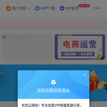
免费下载
热门项目
APP下载
VIP会员
成本
成本
优优云网创资源站
优优云网创 | 专注优质VIP网课资源分享，