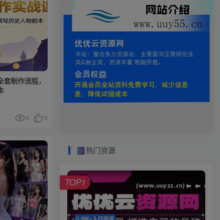
全套制作流程，
本
0
0
热门资源
TOP1
5.3W+人已阅读