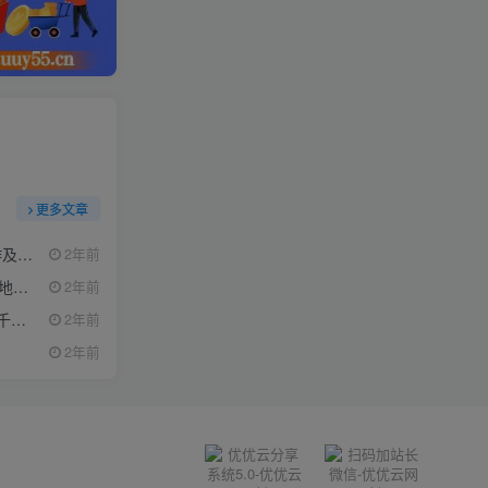
更多文章
节课）
2年前
认知
2年前
技巧
2年前
2年前