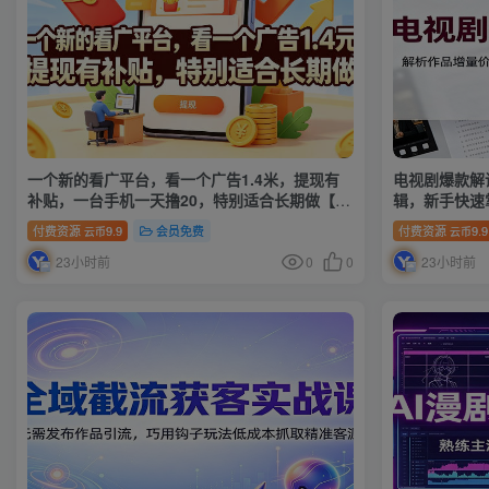
一个新的看广平台，看一个广告1.4米，提现有
电视剧爆款解
补贴，一台手机一天撸20，特别适合长期做【揭
辑，新手快速
秘】
付费资源
9.9
会员免费
付费资源
9.9
云币
云币
23小时前
0
0
23小时前