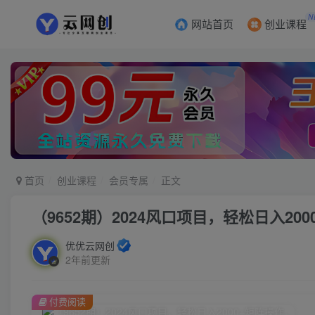
N
网站首页
创业课程
首页
创业课程
会员专属
正文
（9652期）2024风口项目，轻松日入20
优优云网创
2年前更新
付费阅读