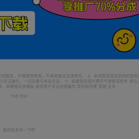
空间服务，不拥有所有权，不承担相关法律责任。 3、本内容若侵犯到你的版权
于非法操作，一切后果与本站无关。 5、如遇到充值付费环节课程或软件 请马
6、本教程仅供揭秘 请勿用于非法违规操作 否则和作者 官网 无关
THE END
喜欢就支持一下吧