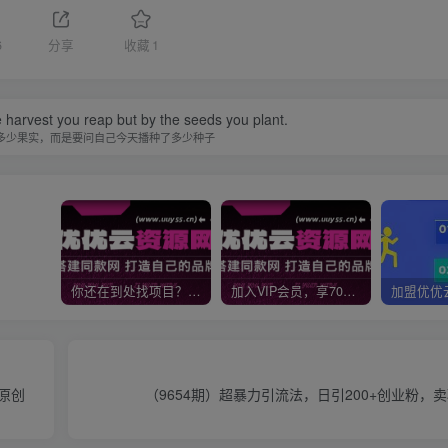
6
分享
收藏
1
 harvest you reap but by the seeds you plant.
多少果实，而是要问自己今天播种了多少种子
你还在到处找项目？还在当韭菜？我靠网创资源站一个月收入5万+，曾经我也是个失败者。
加入VIP会员，享70%的推广提成，免费学习多种网上创业课程，菜鸟秒变大神！
%原创
（9654期）超暴力引流法，日引200+创业粉，卖