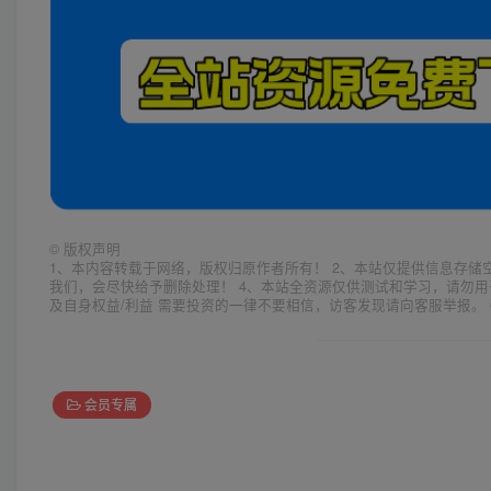
©
版权声明
1、本内容转载于网络，版权归原作者所有！ 2、本站仅提供信息存储
我们，会尽快给予删除处理！ 4、本站全资源仅供测试和学习，请勿用
及自身权益/利益 需要投资的一律不要相信，访客发现请向客服举报。 
会员专属