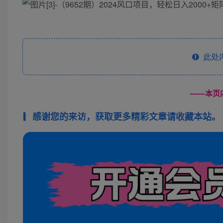
此处
------
感谢您的来访，获取更多精彩文章请收藏本站。