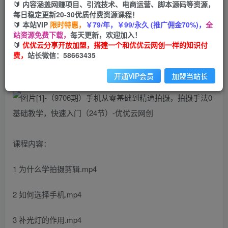
🔰 内容涵盖网赚项目、引流技术、电商运营、脚本源码等资源，
免费
每日稳定更新20-30优质付费资源课程！
会员
🔰 本站VIP
限时特惠，
￥79/年，￥99/永久 (推广佣金70%)，
全
您暂无购买权限，请先开通会员
站资源免费下载，
每天更新，欢迎加入！
🔰
优优云分享开放加盟，搭建一个和优优云网创一样的知识付
开通会员
费，
站长微信：58663435
开通VIP会员
加盟当站长
课程内容：
1 为什么学拍摄剪辑.mp4
2 如何选择手机.mp4
3 补光灯的作用.mp4