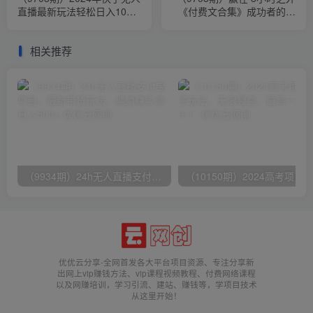
直播最新玩法轻松日入1000
《付费文合集》成功者的底
＋
层思维之一 就是价值交换
相关推荐
（9934期）24h无人直播支付宝项目，最新带货玩法，纯躺赚实测日入500+
优优云分享-全网首发各大平台项目资源、专注分享新
出网上vip赚钱方法、vip课程视频教程、付费网络课程
以及网赚培训，学习引流、建站、赚钱等，学项目技术
从这里开始！