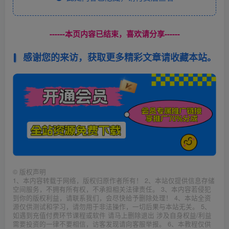
------本页内容已结束，喜欢请分享------
感谢您的来访，获取更多精彩文章请收藏本站。
©
版权声明
1、本内容转载于网络，版权归原作者所有！ 2、本站仅提供信息存储
空间服务，不拥有所有权，不承担相关法律责任。 3、本内容若侵犯
到你的版权利益，请联系我们，会尽快给予删除处理！ 4、本站全资
源仅供测试和学习，请勿用于非法操作，一切后果与本站无关。 5、
如遇到充值付费环节课程或软件 请马上删除退出 涉及自身权益/利益
需要投资的一律不要相信，访客发现请向客服举报。 6、本教程仅供