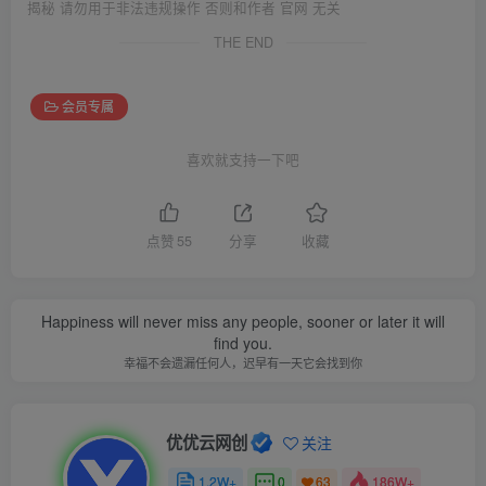
揭秘 请勿用于非法违规操作 否则和作者 官网 无关
THE END
会员专属
喜欢就支持一下吧
点赞
55
分享
收藏
Happiness will never miss any people, sooner or later it will
find you.
幸福不会遗漏任何人，迟早有一天它会找到你
优优云网创
关注
1.2W+
0
186W+
63