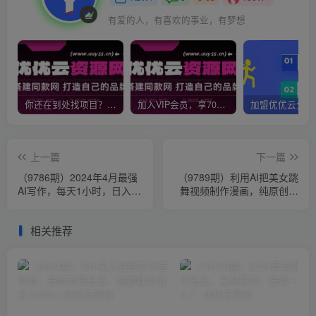
有爱的人，有喜欢的事业，有梦想
你还在到处找项目？还在当韭菜？我靠网创资源站一个月收入5万+，曾经我也是个失败者。
加入VIP会员，享70%的推广提成，免费学习多种网上创业课程，菜鸟秒变大神！
上一篇
下一篇
（9786期）2024年4月最强
（9789期）利用AI把美女跳
AI写作，每天1小时，日入
舞视频制作漫画，纯原创，
1000-3000，教程有实操视
不违规。月入1W+
频，
相关推荐