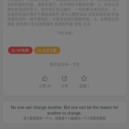
到你的版权利益，请联系我们，会尽快给予删除处理！ 4、本站全资
源仅供测试和学习，请勿用于非法操作，一切后果与本站无关。 5、
如遇到充值付费环节课程或软件 请马上删除退出 涉及自身权益/利益
需要投资的一律不要相信，访客发现请向客服举报。 6、本教程仅供
揭秘 请勿用于非法违规操作 否则和作者 官网 无关
THE END
VIP免费
会员专属
喜欢就支持一下吧
点赞
38
分享
收藏
1
No one can change another. But one can be the reason for
another to change.
没人能改变另一个人，但是某个人能成为一个人改变的原因