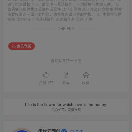
源仅供测试和学习，请勿用于非法操作，一切后果与本站无关。 5、
如遇到充值付费环节课程或软件 请马上删除退出 涉及自身权益/利益
需要投资的一律不要相信，访客发现请向客服举报。 6、本教程仅供
揭秘 请勿用于非法违规操作 否则和作者 官网 无关
THE END
会员专属
喜欢就支持一下吧
点赞
177
分享
收藏
Happiness is not something you postpone for the future; it is
something you design for the present.
幸福不应该留到未来品尝，幸福是你专门为当下的自己所准备的