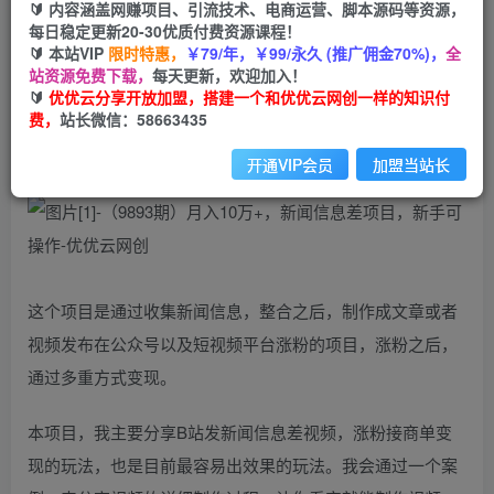
🔰 内容涵盖网赚项目、引流技术、电商运营、脚本源码等资源，
免费
每日稳定更新20-30优质付费资源课程！
会员
🔰 本站VIP
限时特惠，
￥79/年，￥99/永久 (推广佣金70%)，
全
您暂无购买权限，请先开通会员
站资源免费下载，
每天更新，欢迎加入！
🔰
优优云分享开放加盟，搭建一个和优优云网创一样的知识付
开通会员
费，
站长微信：58663435
开通VIP会员
加盟当站长
这个项目是通过收集新闻信息，整合之后，制作成文章或者
视频发布在公众号以及短视频平台涨粉的项目，涨粉之后，
通过多重方式变现。
本项目，我主要分享B站发新闻信息差视频，涨粉接商单变
现的玩法，也是目前最容易出效果的玩法。我会通过一个案