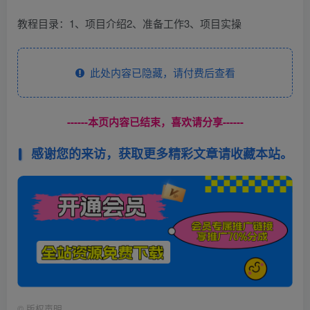
教程目录：1、项目介绍2、准备工作3、项目实操
此处内容已隐藏，请付费后查看
------本页内容已结束，喜欢请分享------
感谢您的来访，获取更多精彩文章请收藏本站。
©
版权声明