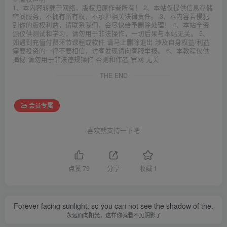
1、本内容转载于网络，版权归原作者所有！ 2、本站仅提供信息存储
空间服务，不拥有所有权，不承担相关法律责任。 3、本内容若侵犯
到你的版权利益，请联系我们，会尽快给予删除处理！ 4、本站全资
源仅供测试和学习，请勿用于非法操作，一切后果与本站无关。 5、
如遇到充值付费环节课程或软件 请马上删除退出 涉及自身权益/利益
需要投资的一律不要相信，访客发现请向客服举报。 6、本教程仅供
揭秘 请勿用于非法违规操作 否则和作者 官网 无关
THE END
会员专属
喜欢就支持一下吧
点赞
79
分享
收藏
1
Forever facing sunlight, so you can not see the shadow of the.
永远面向阳光，这样你就看不见阴影了