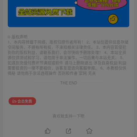
©
版权声明
1、本内容转载于网络，版权归原作者所有！ 2、本站仅提供信息存储
空间服务，不拥有所有权，不承担相关法律责任。 3、本内容若侵犯
到你的版权利益，请联系我们，会尽快给予删除处理！ 4、本站全资
源仅供测试和学习，请勿用于非法操作，一切后果与本站无关。 5、
如遇到充值付费环节课程或软件 请马上删除退出 涉及自身权益/利益
需要投资的一律不要相信，访客发现请向客服举报。 6、本教程仅供
揭秘 请勿用于非法违规操作 否则和作者 官网 无关
THE END
会员免费
喜欢就支持一下吧