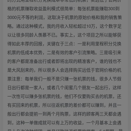
格的机票赚取收益盈利模式很简单：每张机票能赚取300到
3000元不等的利润，这取决于机票的原始价格和我的销售策
略。通过这种模式，我的月收入轻松超过10万，这个数字足
以让很多同龄人羡慕不已。事实上，这个项目之所以能够获
得如此丰厚的回报，关键在于三点：一是利用里程积分兑换
机票的低成本优势，二是有效的客户引流策略。三是吸引来
的客户都是准备出行或者即将出现的精准客户，谁的钱也不
是大风刮来的，所以很多人会选择购买远低于官网价格的机
票注意：每单我们一般不是只赚一张机票的钱，很多人节假
日出行都是一家人，或者几个闺蜜几个朋友一起出行，这样
一次性可以赚多张机票的钱，他们不仅要购买去的机票，还
有买回来的机票，所以往返机票的差价都可以赚到，并且一
般出行都会提前一到两个月购票，这样的顾客两三天都会遇
到，这种一单做成就可以有上万的收益，一个月基本上会遇