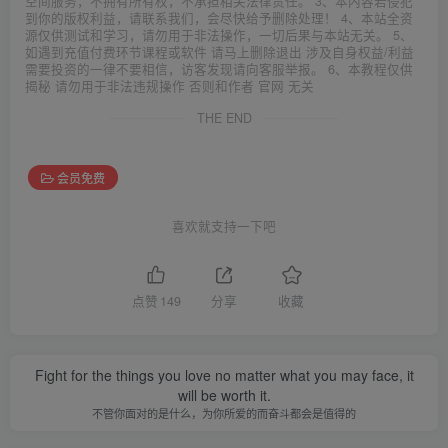
空间服务，不拥有所有权，不承担相关法律责任。 3、本内容若侵犯
到你的版权利益，请联系我们，会尽快给予删除处理！ 4、本站全资
源仅供测试和学习，请勿用于非法操作，一切后果与本站无关。 5、
如遇到充值付费环节课程或软件 请马上删除退出 涉及自身权益/利益
需要投资的一律不要相信，访客发现请向客服举报。 6、本教程仅供
揭秘 请勿用于非法违规操作 否则和作者 官网 无关
THE END
会员免费
喜欢就支持一下吧
点赞
149
分享
收藏
Fight for the things you love no matter what you may face, it
will be worth it.
不管你面对的是什么，为你所爱的而奋斗都会是值得的