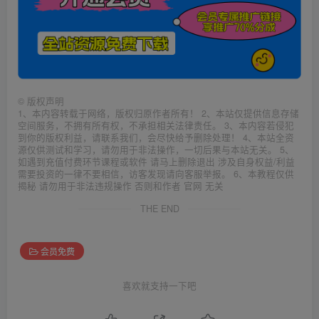
©
版权声明
1、本内容转载于网络，版权归原作者所有！ 2、本站仅提供信息存储
空间服务，不拥有所有权，不承担相关法律责任。 3、本内容若侵犯
到你的版权利益，请联系我们，会尽快给予删除处理！ 4、本站全资
源仅供测试和学习，请勿用于非法操作，一切后果与本站无关。 5、
如遇到充值付费环节课程或软件 请马上删除退出 涉及自身权益/利益
需要投资的一律不要相信，访客发现请向客服举报。 6、本教程仅供
揭秘 请勿用于非法违规操作 否则和作者 官网 无关
THE END
会员免费
喜欢就支持一下吧