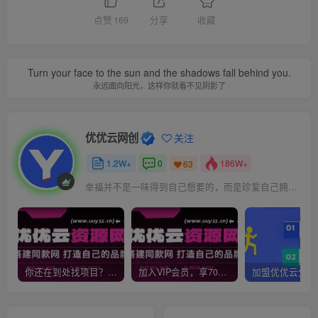
点赞
169
分享
收藏
Turn your face to the sun and the shadows fall behind you.
永远面向阳光，这样你就看不见阴影了
优优云网创
关注
1.2W+
0
186W+
63
幸福并不是一味得到自己想要的，而是珍爱自己拥有的
你还在到处找项目？还在当韭菜？我靠网创资源站一个月收入5万+，曾经我也是个失败者。
加入VIP会员，享70%的推广提成，免费学习多种网上创业课程，菜鸟秒变大神！