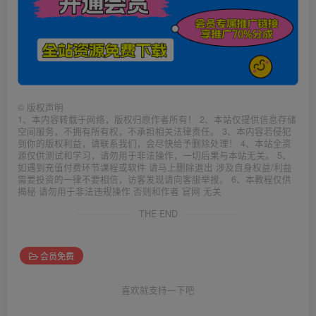
©
版权声明
1、本内容转载于网络，版权归原作者所有！ 2、本站仅提供信息存储
空间服务，不拥有所有权，不承担相关法律责任。 3、本内容若侵犯
到你的版权利益，请联系我们，会尽快给予删除处理！ 4、本站全资
源仅供测试和学习，请勿用于非法操作，一切后果与本站无关。 5、
如遇到充值付费环节课程或软件 请马上删除退出 涉及自身权益/利益
需要投资的一律不要相信，访客发现请向客服举报。 6、本教程仅供
揭秘 请勿用于非法违规操作 否则和作者 官网 无关
THE END
会员免费
喜欢就支持一下吧