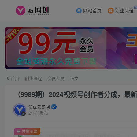
N
网站首页
创业课程
首页
创业课程
会员专属
正文
（9989期）2024视频号创作者分成，最
优优云网创
2年前发布
付费阅读