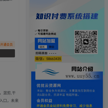
先开通会员
，混剪,干
入口，未来