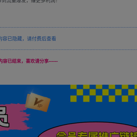
等到流量爆发，赚更多利润！
内容已隐藏，请付费后查看
本页内容已结束，喜欢请分享------