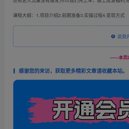
还有更大流量没有爆发,所以我们先上车，跟上这波福利,
课程大纲：1.项目介绍2.前期准备3.实操过程4.变现方式
此处
------
感谢您的来访，获取更多精彩文章请收藏本站。