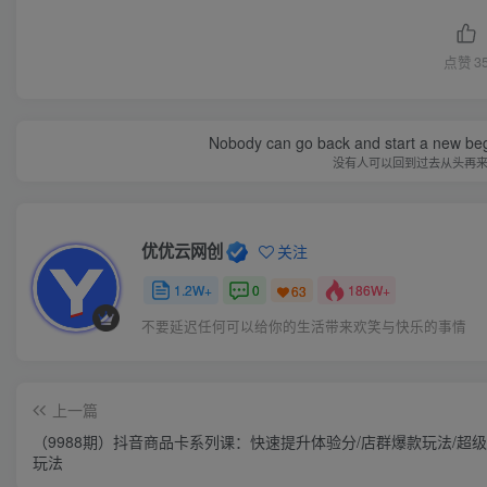
点赞
3
Nobody can go back and start a new beg
没有人可以回到过去从头再
优优云网创
关注
1.2W+
0
186W+
63
不要延迟任何可以给你的生活带来欢笑与快乐的事情
上一篇
（9988期）抖音商品卡系列课：快速提升体验分/店群爆款玩法/超
玩法