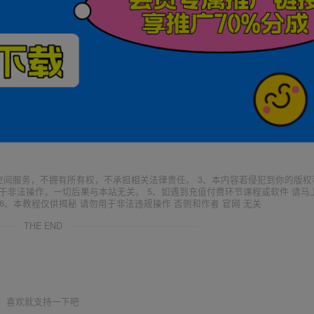
空间服务，不拥有所有权，不承担相关法律责任。 3、本内容若侵犯到你的版权
于非法操作，一切后果与本站无关。 5、如遇到充值付费环节课程或软件 请马
6、本教程仅供揭秘 请勿用于非法违规操作 否则和作者 官网 无关
THE END
喜欢就支持一下吧