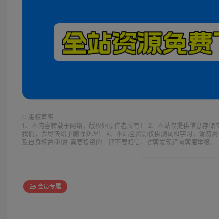
©
版权声明
1、本内容转载于网络，版权归原作者所有！ 2、本站仅提供信息存储
我们，会尽快给予删除处理！ 4、本站全资源仅供测试和学习，请勿用
及自身权益/利益 需要投资的一律不要相信，访客发现请向客服举报。 
会员专属