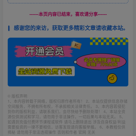
------本页内容已结束，喜欢请分享------
感谢您的来访，获取更多精彩文章请收藏本站。
©
版权声明
1、本内容转载于网络，版权归原作者所有！ 2、本站仅提供信息存储
空间服务，不拥有所有权，不承担相关法律责任。 3、本内容若侵犯
到你的版权利益，请联系我们，会尽快给予删除处理！ 4、本站全资
源仅供测试和学习，请勿用于非法操作，一切后果与本站无关。 5、
如遇到充值付费环节课程或软件 请马上删除退出 涉及自身权益/利益
需要投资的一律不要相信，访客发现请向客服举报。 6、本教程仅供
揭秘 请勿用于非法违规操作 否则和作者 官网 无关