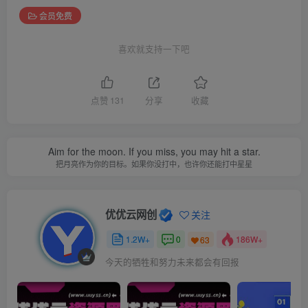
会员免费
喜欢就支持一下吧
点赞
131
分享
收藏
Aim for the moon. If you miss, you may hit a star.
把月亮作为你的目标。如果你没打中，也许你还能打中星星
优优云网创
关注
1.2W+
0
186W+
63
今天的牺牲和努力未来都会有回报