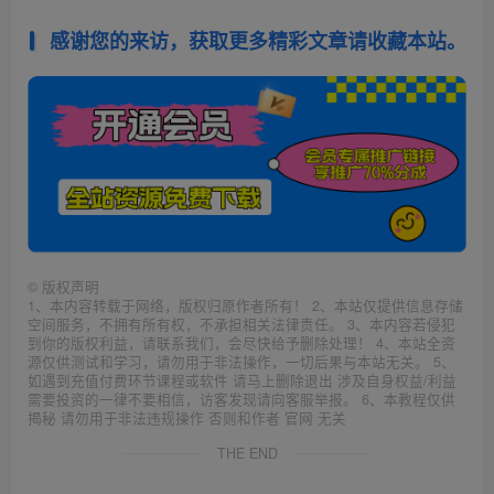
感谢您的来访，获取更多精彩文章请收藏本站。
©
版权声明
1、本内容转载于网络，版权归原作者所有！ 2、本站仅提供信息存储
空间服务，不拥有所有权，不承担相关法律责任。 3、本内容若侵犯
到你的版权利益，请联系我们，会尽快给予删除处理！ 4、本站全资
源仅供测试和学习，请勿用于非法操作，一切后果与本站无关。 5、
如遇到充值付费环节课程或软件 请马上删除退出 涉及自身权益/利益
需要投资的一律不要相信，访客发现请向客服举报。 6、本教程仅供
揭秘 请勿用于非法违规操作 否则和作者 官网 无关
THE END