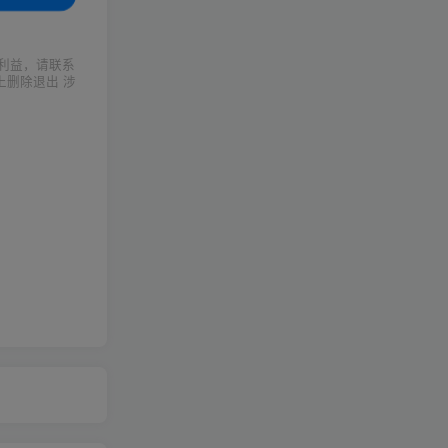
利益，请联系
上删除退出 涉