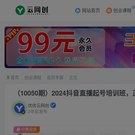
N
网站首页
创业课程
首页
创业课程
会员专属
正文
（10050期）2024抖音直播起号培训班
优优云网创
2年前发布
付费阅读