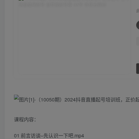
课程内容：
01 前言访谈–先认识一下吧.mp4