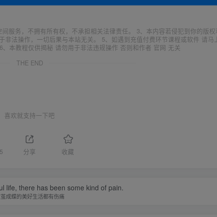
空间服务，不拥有所有权，不承担相关法律责任。 3、本内容若侵犯到你的版权
于非法操作，一切后果与本站无关。 5、如遇到充值付费环节课程或软件 请马
6、本教程仅供揭秘 请勿用于非法违规操作 否则和作者 官网 无关
THE END
喜欢就支持一下吧
5
分享
收藏
l life, there has been some kind of pain.
破茧成蝶的美好生活都有伤痛