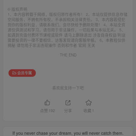
©
版权声明
1、本内容转载于网络，版权归原作者所有！ 2、本站仅提供信息存储
空间服务，不拥有所有权，不承担相关法律责任。 3、本内容若侵犯
到你的版权利益，请联系我们，会尽快给予删除处理！ 4、本站全资
源仅供测试和学习，请勿用于非法操作，一切后果与本站无关。 5、
如遇到充值付费环节课程或软件 请马上删除退出 涉及自身权益/利益
需要投资的一律不要相信，访客发现请向客服举报。 6、本教程仅供
揭秘 请勿用于非法违规操作 否则和作者 官网 无关
THE END
会员专属
喜欢就支持一下吧
点赞
192
分享
收藏
1
If you never chase your dream, you will never catch them.