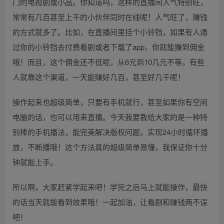
门的电视剧或小品。你知道吗，这样的直播间人气特别旺，
常常有几百甚至上千的小伙伴同时在线呢！人气旺了，赚钱
的方式就多了。比如，在直播间里挂个小铃铛，如果有人通
过你的小铃铛去付费看剧或者下载了app，你就能赚到佣金
哦！而且，这个佣金还不低呢，从6元到10几元不等。有些
人就靠这个渠道，一天能赚好几百，甚至好几千呢！
操作起来也超级简单，只要有手机就行，甚至如果你有空闲
电脑的话，也可以用来直播。今天我要教给大家的是一种特
别棒的手机播法，能完美解决版权问题，实现24小时循环播
放，不断播哦！这个方法真的超级简单易懂，我保证你十分
钟就能上手。
所以啊，大家赶紧学起来吧！学完之后马上就能操作，最快
的话当天就能看到效果哦！一起加油，让看剧和赚钱两不误
吧！