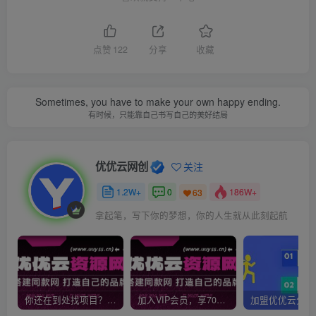
点赞
122
分享
收藏
Sometimes, you have to make your own happy ending.
有时候，只能靠自己书写自己的美好结局
优优云网创
关注
1.2W+
0
186W+
63
拿起笔，写下你的梦想，你的人生就从此刻起航
你还在到处找项目？还在当韭菜？我靠网创资源站一个月收入5万+，曾经我也是个失败者。
加入VIP会员，享70%的推广提成，免费学习多种网上创业课程，菜鸟秒变大神！