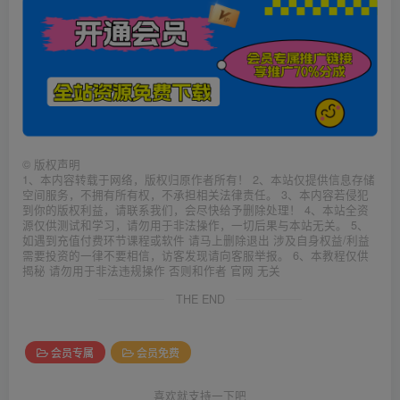
©
版权声明
1、本内容转载于网络，版权归原作者所有！ 2、本站仅提供信息存储
空间服务，不拥有所有权，不承担相关法律责任。 3、本内容若侵犯
到你的版权利益，请联系我们，会尽快给予删除处理！ 4、本站全资
源仅供测试和学习，请勿用于非法操作，一切后果与本站无关。 5、
如遇到充值付费环节课程或软件 请马上删除退出 涉及自身权益/利益
需要投资的一律不要相信，访客发现请向客服举报。 6、本教程仅供
揭秘 请勿用于非法违规操作 否则和作者 官网 无关
THE END
会员专属
会员免费
喜欢就支持一下吧