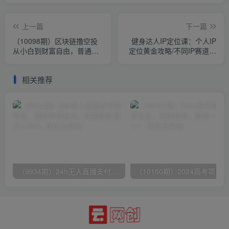
上一篇
下一篇
（10098期）区块链撸空投
健身达人IP定位课：个人IP
从小白到财富自由，普通人
定位黄金攻略/不同IP赛道区
如何通过撸空投赚钱，新手
别/账号分析与搭建
入门教程
相关推荐
（9934期）24h无人直播支付宝项目，最新带货玩法，纯躺赚实测日入500+