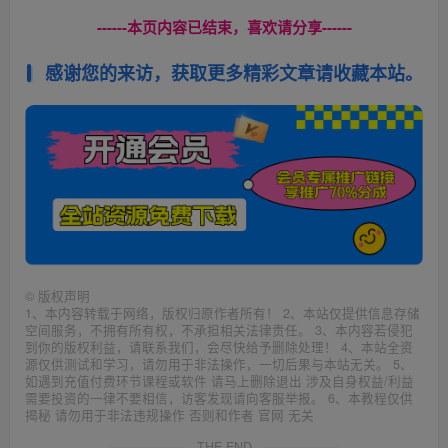
------本页内容已结束，喜欢请分享------
感谢您的来访，获取更多精彩文章请收藏本站。
©
版权声明
1、本内容转载于网络，版权归原作者所有！ 2、本站仅提供信息存储
空间服务，不拥有所有权，不承担相关法律责任。 3、本内容若侵犯
到你的版权利益，请联系我们，会尽快给予删除处理！ 4、本站全资
源仅供测试和学习，请勿用于非法操作，一切后果与本站无关。 5、
如遇到充值付费环节课程或软件 请马上删除退出 涉及自身权益/利益
需要投资的一律不要相信，访客发现请向客服举报。 6、本教程仅供
揭秘 请勿用于非法违规操作 否则和作者 官网 无关
THE END