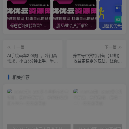
你还在到处找项目？还在当韭菜？我靠网创资源站一个月收入5万+，曾经我也是个失败者。
加入VIP会员，享70%的推广提成，免费学习多种网上创业课程，菜鸟秒变大神！
上一篇
下一篇
AI手绘画车2.0项目，冷门高
养生号带货特训营【12期】
需求，小白5分钟上手，半年
收益更稳定的玩法，让你带
5W+
货收益爆炸（9节直播课）
相关推荐
（9934期）24h无人直播支付宝项目，最新带货玩法，纯躺赚实测日入500+