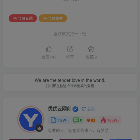
会员专属
会员免费
喜欢就支持一下吧
点赞
145
分享
收藏
2
We are the tender love in the world.
我们都在被这个世界温柔的爱着
优优云网创
关注
1.2W+
0
186W+
63
有爱的人，有喜欢的事业，有梦想