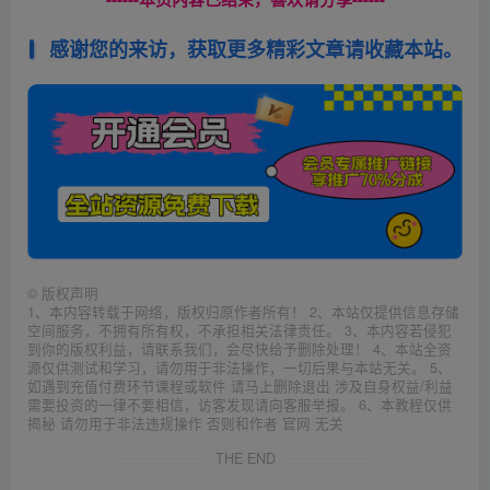
感谢您的来访，获取更多精彩文章请收藏本站。
©
版权声明
1、本内容转载于网络，版权归原作者所有！ 2、本站仅提供信息存储
空间服务，不拥有所有权，不承担相关法律责任。 3、本内容若侵犯
到你的版权利益，请联系我们，会尽快给予删除处理！ 4、本站全资
源仅供测试和学习，请勿用于非法操作，一切后果与本站无关。 5、
如遇到充值付费环节课程或软件 请马上删除退出 涉及自身权益/利益
需要投资的一律不要相信，访客发现请向客服举报。 6、本教程仅供
揭秘 请勿用于非法违规操作 否则和作者 官网 无关
THE END