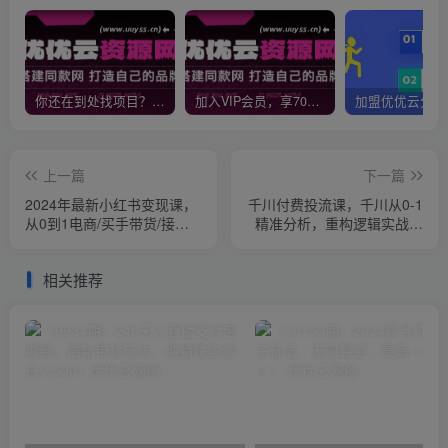
你还在到处找项目？还在当韭菜？我靠网创资源站一个月收入5万+，曾经我也是个失败者。
加入VIP会员，享70%的推广提成，免费学习多种网上创业课程，菜鸟秒变大神！
上一篇
下一篇
2024年最新小红书变现课，
千川付费投流课，千川从0-1
从0到1电商/买手带货/接商
精准分析，重构逻辑实战训
单（10节课）
练（32节课）
相关推荐