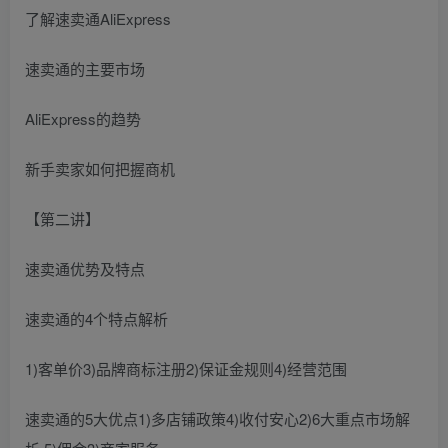
了解速卖通AliExpress
速卖通的主要市场
AliExpress的趋势
新手卖家如何把握商机
【第二讲】
速卖通优势及特点
速卖通的4个特点解析
1)客单价3)品牌商标注册2)保证金规则4)经营范围
速卖通的5大优点1)多店铺政策4)收付安心2)6大重点市场解