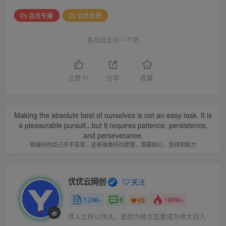
会员专属
会员免费
喜欢就支持一下吧
点赞
51
分享
收藏
Making the absolute best of ourselves is not an easy task. It is
a pleasurable pursuit...but it requires patience, persistence,
and perseverance.
做最好的自己并不容易，这是很美好的愿望，需要耐心、坚持和毅力
优优云网创
关注
1.2W+
0
186W+
63
伟人之所以伟大，是因为他立志要成为伟大的人