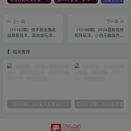
上一篇
下一篇
（10163期）快手掘金撸收
（10166期）2024最新视频
益最新技术，高收益玩法，
矩阵玩法，小白无脑操作，
单日变现500+，小白必备项
轻松操作，3分钟一个视频，
目
日入2k+
相关推荐
（9934期）24h无人直播支付宝项目，最新带货玩法，纯躺赚实测日入500+