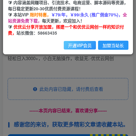
🔰 内容涵盖网赚项目、引流技术、电商运营、脚本源码等资源，
免费
每日稳定更新20-30优质付费资源课程！
会员
🔰 本站VIP
限时特惠，
￥79/年，￥99/永久 (推广佣金70%)，
全
您暂无购买权限，请先开通会员
站资源免费下载，
每天更新，欢迎加入！
🔰
优优云分享开放加盟，搭建一个和优优云网创一样的知识付
开通会员
费，
站长微信：58663435
开通VIP会员
加盟当站长
此处内容已隐藏，请付费后查看
------本页内容已结束，喜欢请分享------
感谢您的来访，获取更多精彩文章请收藏本站。