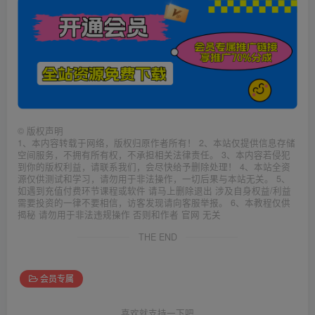
©
版权声明
1、本内容转载于网络，版权归原作者所有！ 2、本站仅提供信息存储
空间服务，不拥有所有权，不承担相关法律责任。 3、本内容若侵犯
到你的版权利益，请联系我们，会尽快给予删除处理！ 4、本站全资
源仅供测试和学习，请勿用于非法操作，一切后果与本站无关。 5、
如遇到充值付费环节课程或软件 请马上删除退出 涉及自身权益/利益
需要投资的一律不要相信，访客发现请向客服举报。 6、本教程仅供
揭秘 请勿用于非法违规操作 否则和作者 官网 无关
THE END
会员专属
喜欢就支持一下吧