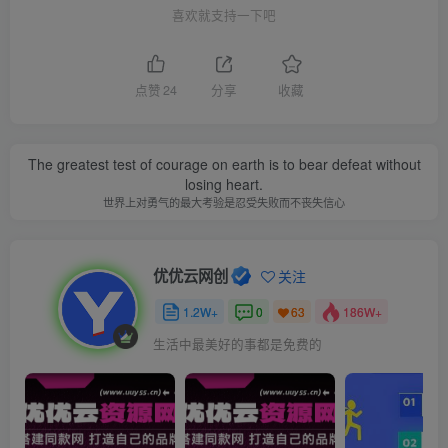
喜欢就支持一下吧
点赞
24
分享
收藏
The greatest test of courage on earth is to bear defeat without
losing heart.
世界上对勇气的最大考验是忍受失败而不丧失信心
优优云网创
关注
1.2W+
0
186W+
63
生活中最美好的事都是免费的