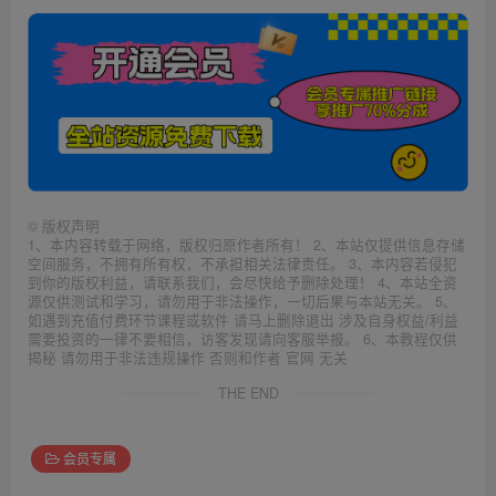
©
版权声明
1、本内容转载于网络，版权归原作者所有！ 2、本站仅提供信息存储
空间服务，不拥有所有权，不承担相关法律责任。 3、本内容若侵犯
到你的版权利益，请联系我们，会尽快给予删除处理！ 4、本站全资
源仅供测试和学习，请勿用于非法操作，一切后果与本站无关。 5、
如遇到充值付费环节课程或软件 请马上删除退出 涉及自身权益/利益
需要投资的一律不要相信，访客发现请向客服举报。 6、本教程仅供
揭秘 请勿用于非法违规操作 否则和作者 官网 无关
THE END
会员专属