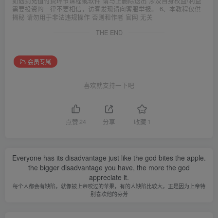
如遇到充值付费环节课程或软件 请马上删除退出 涉及自身权益/利益
需要投资的一律不要相信，访客发现请向客服举报。 6、本教程仅供
揭秘 请勿用于非法违规操作 否则和作者 官网 无关
THE END
会员专属
喜欢就支持一下吧
点赞
24
分享
收藏
1
Everyone has its disadvantage just like the god bites the apple.
the bigger disadvantage you have, the more the god
appreciate it.
每个人都会有缺陷，就像被上帝咬过的苹果，有的人缺陷比较大，正是因为上帝特
别喜欢他的芬芳