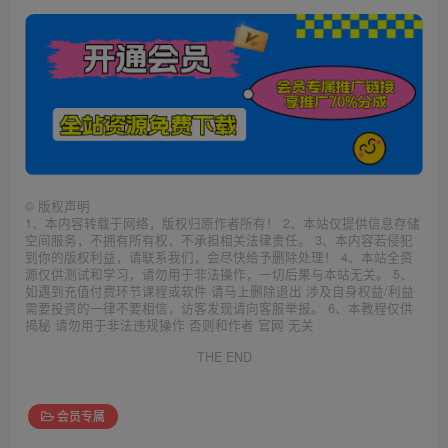
©
版权声明
1、本内容转载于网络，版权归原作者所有！ 2、本站仅提供信息存储
空间服务，不拥有所有权，不承担相关法律责任。 3、本内容若侵犯
到你的版权利益，请联系我们，会尽快给予删除处理！ 4、本站全资
源仅供测试和学习，请勿用于非法操作，一切后果与本站无关。 5、
如遇到充值付费环节课程或软件 请马上删除退出 涉及自身权益/利益
需要投资的一律不要相信，访客发现请向客服举报。 6、本教程仅供
揭秘 请勿用于非法违规操作 否则和作者 官网 无关
THE END
会员专属