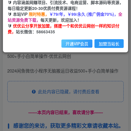
🔰 内容涵盖网赚项目、引流技术、电商运营、脚本源码等资源，
免费
每日稳定更新20-30优质付费资源课程！
会员
🔰 本站VIP
限时特惠，
￥79/年，￥99/永久 (推广佣金70%)，
全
您暂无购买权限，请先开通会员
站资源免费下载，
每天更新，欢迎加入！
🔰
优优云分享开放加盟，搭建一个和优优云网创一样的知识付
开通会员
费，
站长微信：58663435
开通VIP会员
加盟当站长
2024闲鱼微信小程序无脑搬运日收益500+手小白简单操作
此处内容已隐藏，请付费后查看
------本页内容已结束，喜欢请分享------
感谢您的来访，获取更多精彩文章请收藏本站。