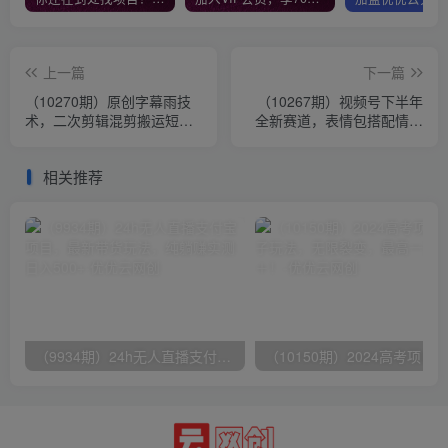
上一篇
下一篇
（10270期）原创字幕雨技
（10267期）视频号下半年
术，二次剪辑混剪搬运短视
全新赛道，表情包搭配情感
频必备，轻松过原创
文案 无脑上手，五分钟一条
作品…
相关推荐
（9934期）24h无人直播支付宝项目，最新带货玩法，纯躺赚实测日入500+