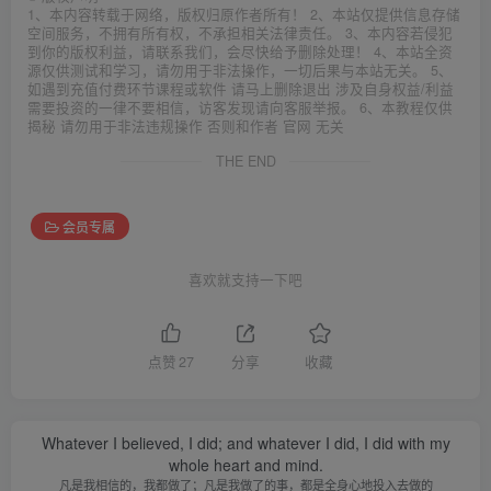
1、本内容转载于网络，版权归原作者所有！ 2、本站仅提供信息存储
空间服务，不拥有所有权，不承担相关法律责任。 3、本内容若侵犯
到你的版权利益，请联系我们，会尽快给予删除处理！ 4、本站全资
源仅供测试和学习，请勿用于非法操作，一切后果与本站无关。 5、
如遇到充值付费环节课程或软件 请马上删除退出 涉及自身权益/利益
需要投资的一律不要相信，访客发现请向客服举报。 6、本教程仅供
揭秘 请勿用于非法违规操作 否则和作者 官网 无关
THE END
会员专属
喜欢就支持一下吧
点赞
27
分享
收藏
Whatever I believed, I did; and whatever I did, I did with my
whole heart and mind.
凡是我相信的，我都做了；凡是我做了的事，都是全身心地投入去做的