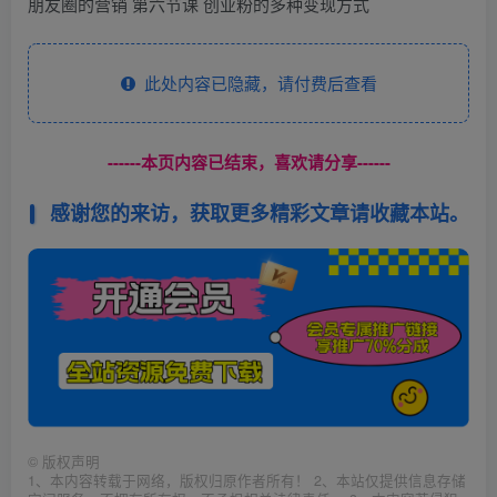
朋友圈的营销 第六节课 创业粉的多种变现方式
此处内容已隐藏，请付费后查看
------本页内容已结束，喜欢请分享------
感谢您的来访，获取更多精彩文章请收藏本站。
©
版权声明
1、本内容转载于网络，版权归原作者所有！ 2、本站仅提供信息存储