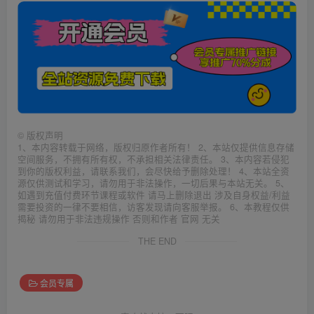
©
版权声明
1、本内容转载于网络，版权归原作者所有！ 2、本站仅提供信息存储
空间服务，不拥有所有权，不承担相关法律责任。 3、本内容若侵犯
到你的版权利益，请联系我们，会尽快给予删除处理！ 4、本站全资
源仅供测试和学习，请勿用于非法操作，一切后果与本站无关。 5、
如遇到充值付费环节课程或软件 请马上删除退出 涉及自身权益/利益
需要投资的一律不要相信，访客发现请向客服举报。 6、本教程仅供
揭秘 请勿用于非法违规操作 否则和作者 官网 无关
THE END
会员专属