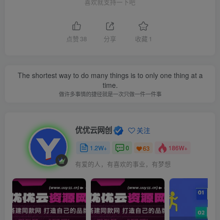
喜欢就支持一下吧
点赞
38
分享
收藏
1
The shortest way to do many things is to only one thing at a
time.
做许多事情的捷径就是一次只做一件一件事
优优云网创
关注
1.2W+
0
186W+
63
有爱的人，有喜欢的事业，有梦想