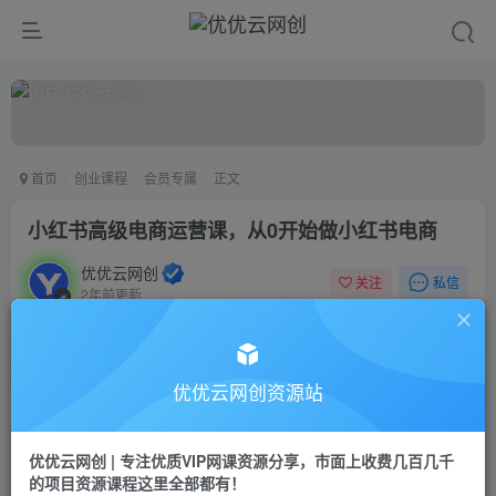
首页
创业课程
会员专属
正文
小红书高级电商运营课，从0开始做小红书电商
优优云网创
私信
关注
2年前更新
708
38
付费阅读
小红书高级电商运营课，从0开始做小红书电商
优优云网创资源站
此内容为付费阅读，请付费后查看
9.9
限时特惠
优优云网创 | 专注优质VIP网课资源分享，市面上收费几百几千
99
云币
云币
的项目资源课程这里全部都有！