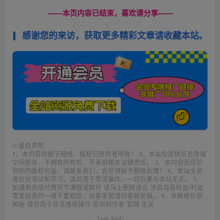
------本页内容已结束，喜欢请分享------
感谢您的来访，获取更多精彩文章请收藏本站。
©
版权声明
1、本内容转载于网络，版权归原作者所有！ 2、本站仅提供信息存储
空间服务，不拥有所有权，不承担相关法律责任。 3、本内容若侵犯
到你的版权利益，请联系我们，会尽快给予删除处理！ 4、本站全资
源仅供测试和学习，请勿用于非法操作，一切后果与本站无关。 5、
如遇到充值付费环节课程或软件 请马上删除退出 涉及自身权益/利益
需要投资的一律不要相信，访客发现请向客服举报。 6、本教程仅供
揭秘 请勿用于非法违规操作 否则和作者 官网 无关
THE END