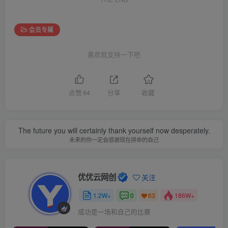
会员专属
喜欢就支持一下吧
点赞
64
分享
收藏
The future you will certainly thank yourself now desperately.
未来的你一定会感谢现在拼命的自己
优优云网创
关注
1.2W+
0
186W+
63
成功是一场和自己的比赛