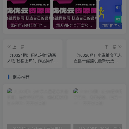
你还在到处找项目？还在当韭菜？我靠网创资源站一个月收入5万+，曾经我也是个失败者。
加入VIP会员，享70%的推广提成，免费学习多种网上创业课程，菜鸟秒变大神！
上一篇
下一篇
（10324期）用AL制作动画
（10326期）小说推文无人
人物 轻松上热门 作品简单好
直播一键挂机最新玩法，AI
制作 日赚1000＋
制作，收益稳定，日入
1000+
相关推荐
（9934期）24h无人直播支付宝项目，最新带货玩法，纯躺赚实测日入500+