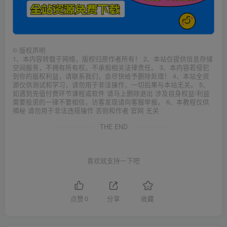
©
版权声明
1、本内容转载于网络，版权归原作者所有！ 2、本站仅提供信息存储
空间服务，不拥有所有权，不承担相关法律责任。 3、本内容若侵犯
到你的版权利益，请联系我们，会尽快给予删除处理！ 4、本站全资
源仅供测试和学习，请勿用于非法操作，一切后果与本站无关。 5、
如遇到充值付费环节课程或软件 请马上删除退出 涉及自身权益/利益
需要投资的一律不要相信，访客发现请向客服举报。 6、本教程仅供
揭秘 请勿用于非法违规操作 否则和作者 官网 无关
THE END
喜欢就支持一下吧
点赞
0
分享
收藏