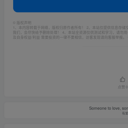
©
版权声明
1、本内容转载于网络，版权归原作者所有！ 2、本站仅提供信息存储
我们，会尽快给予删除处理！ 4、本站全资源仅供测试和学习，请勿用
及自身权益/利益 需要投资的一律不要相信，访客发现请向客服举报。 
点赞
0
Someone to love, som
有