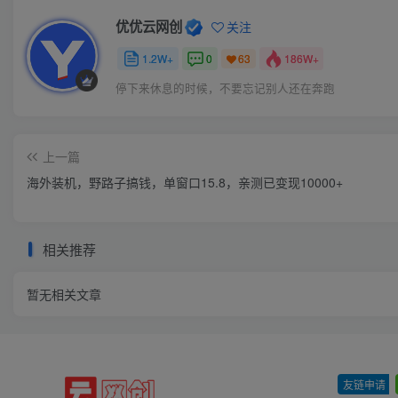
优优云网创
关注
1.2W+
0
186W+
63
停下来休息的时候，不要忘记别人还在奔跑
上一篇
海外装机，野路子搞钱，单窗口15.8，亲测已变现10000+
相关推荐
暂无相关文章
友链申请
-