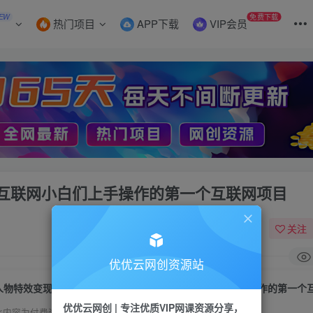
EW
免费下载
热门项目
APP下载
VIP会员
互联网小白们上手操作的第一个互联网项目
关注
优优云网创资源站
人物特效变现玩法，上手门槛极低，适合互联网小白们上手操作的第一个
优优云网创 | 专注优质VIP网课资源分享，
此内容为付费资源，请付费后查看