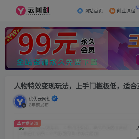
N
网站首页
创业课程
人物特效变现玩法，上手门槛极低，适合
优优云网创
2年前发布
付费资源