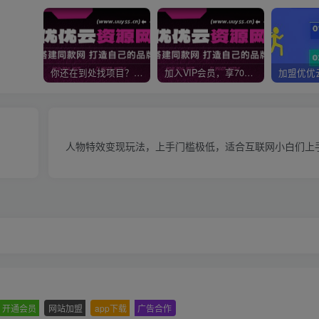
你还在到处找项目？还在当韭菜？我靠网创资源站一个月收入5万+，曾经我也是个失败者。
加入VIP会员，享70%的推广提成，免费学习多种网上创业课程，菜鸟秒变大神！
人物特效变现玩法，上手门槛极低，适合互联网小白们上
开通会员
-
网站加盟
-
app下载
-
广告合作