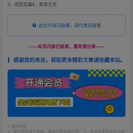
3、项目实操4、变现方式
此处内容已隐藏，请付费后查看
------本页内容已结束，喜欢请分享------
感谢您的来访，获取更多精彩文章请收藏本站。
©
版权声明
1、本内容转载于网络，版权归原作者所有！ 2、本站仅提供信息存储