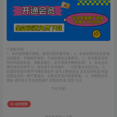
©
版权声明
1、本内容转载于网络，版权归原作者所有！ 2、本站仅提供信息存储
空间服务，不拥有所有权，不承担相关法律责任。 3、本内容若侵犯
到你的版权利益，请联系我们，会尽快给予删除处理！ 4、本站全资
源仅供测试和学习，请勿用于非法操作，一切后果与本站无关。 5、
如遇到充值付费环节课程或软件 请马上删除退出 涉及自身权益/利益
需要投资的一律不要相信，访客发现请向客服举报。 6、本教程仅供
揭秘 请勿用于非法违规操作 否则和作者 官网 无关
THE END
会员免费
喜欢就支持一下吧