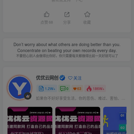
点赞
68
分享
收藏
Don’t worry about what others are doing better than you.
Concentrate on beating your own records every day.
不要担心别人会做得比你好。你只需要每天都做得比前一天好就可以了
优优云网创
关注
1.2W+
0
186W+
63
如果你不好好享受生活，你的悲伤、难过、害怕、羞愧和内疚会代替你享受