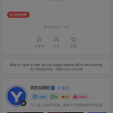
会员免费
喜欢就支持一下吧
点赞
68
分享
收藏
Stop to have a rest, do not forget others still in the running.
停下来休息的时候，不要忘记别人还在奔跑
优优云网创
关注
1.2W+
0
186W+
63
为了走上成材的道路，钢铁决不惋惜璀璨的钢花被遗弃