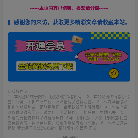
------本页内容已结束，喜欢请分享------
感谢您的来访，获取更多精彩文章请收藏本站。
©
版权声明
1、本内容转载于网络，版权归原作者所有！ 2、本站仅提供信息存储
空间服务，不拥有所有权，不承担相关法律责任。 3、本内容若侵犯
到你的版权利益，请联系我们，会尽快给予删除处理！ 4、本站全资
源仅供测试和学习，请勿用于非法操作，一切后果与本站无关。 5、
如遇到充值付费环节课程或软件 请马上删除退出 涉及自身权益/利益
需要投资的一律不要相信，访客发现请向客服举报。 6、本教程仅供
揭秘 请勿用于非法违规操作 否则和作者 官网 无关
THE END