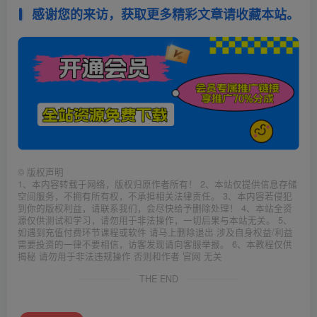
感谢您的来访，获取更多精彩文章请收藏本站。
©
版权声明
1、本内容转载于网络，版权归原作者所有！ 2、本站仅提供信息存储
空间服务，不拥有所有权，不承担相关法律责任。 3、本内容若侵犯
到你的版权利益，请联系我们，会尽快给予删除处理！ 4、本站全资
源仅供测试和学习，请勿用于非法操作，一切后果与本站无关。 5、
如遇到充值付费环节课程或软件 请马上删除退出 涉及自身权益/利益
需要投资的一律不要相信，访客发现请向客服举报。 6、本教程仅供
揭秘 请勿用于非法违规操作 否则和作者 官网 无关
THE END