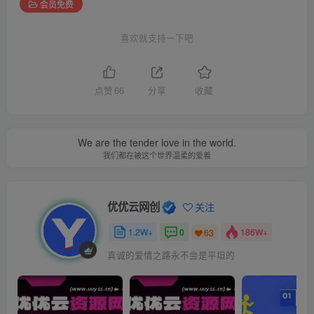
会员免费
喜欢就支持一下吧
点赞
66
分享
收藏
We are the tender love in the world.
我们都在被这个世界温柔的爱着
优优云网创
关注
1.2W+
0
186W+
63
真诚的爱情之路永不会是平坦的