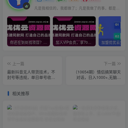
凡是我相信的，我都做了；凡是我做了的事，都是全身心地投入去做的
你还在到处找项目？还在当韭菜？我靠网创资源站一个月收入5万+，曾经我也是个失败者。
加入VIP会员，享70%的推广提成，免费学习多种网上创业课程，菜鸟秒变大神！
上一篇
下一篇
最新抖音无人带货技术，不
（10654期）情侣搞笑聊天
封号等违规，单日单号收益
对话，日入1000+,无脑操
几张，可批量放大
作，多平台变现
相关推荐