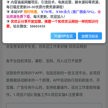
🔰 内容涵盖网赚项目、引流技术、电商运营、脚本源码等资源，
免费
每日稳定更新20-30优质付费资源课程！
会员
🔰 本站VIP
限时特惠，
￥79/年，￥99/永久 (推广佣金70%)，
全
您暂无购买权限，请先开通会员
站资源免费下载，
每天更新，欢迎加入！
🔰
优优云分享开放加盟，搭建一个和优优云网创一样的知识付
开通会员
费，
站长微信：58663435
开通VIP会员
加盟当站长
各平台挂机项目，兼职、宝妈、月入过万不是梦
这款软件支持25个APP，包括目前的一些主流平台，此项目
是根据自动脚本的一个原理，APP自动执行挂机刷金币、开
宝箱、广告任务什么的，支持批量操作，适合工作室矩阵操
作。1.项目介绍2.准备工作3.项目实操4.注意事项