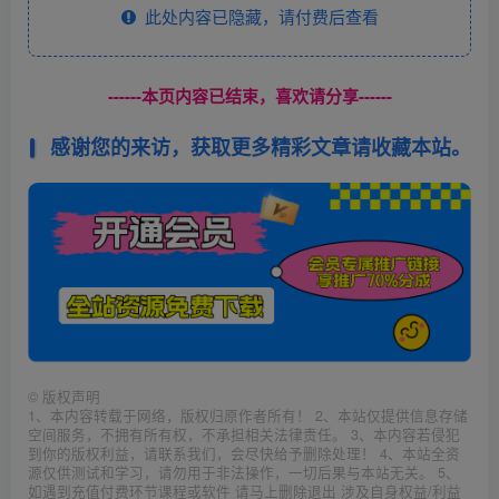
此处内容已隐藏，请付费后查看
------本页内容已结束，喜欢请分享------
感谢您的来访，获取更多精彩文章请收藏本站。
©
版权声明
1、本内容转载于网络，版权归原作者所有！ 2、本站仅提供信息存储
空间服务，不拥有所有权，不承担相关法律责任。 3、本内容若侵犯
到你的版权利益，请联系我们，会尽快给予删除处理！ 4、本站全资
源仅供测试和学习，请勿用于非法操作，一切后果与本站无关。 5、
如遇到充值付费环节课程或软件 请马上删除退出 涉及自身权益/利益