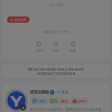
THE END
会员免费
喜欢就支持一下吧
点赞
0
分享
收藏
We are the tender love in the world.
我们都在被这个世界温柔的爱着
优优云网创
关注
1.2W+
0
186W+
63
无论你在什么时候开始，重要的是开始之后就不要停止