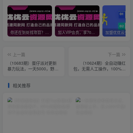
你还在到处找项目？还在当韭菜？我靠网创资源站一个月收入5万+，曾经我也是个失败者。
加入VIP会员，享70%的推广提成，免费学习多种网上创业课程，菜鸟秒变大神！
上一篇
下一篇
（10683期）蛋仔派对更新
（10624期）全自动赚红
暴力玩法，一天5000，野路
包，无需人工操作，100%出
子，手机平板即可操作，简
收益，赚不到请你打死我
单轻松…
相关推荐