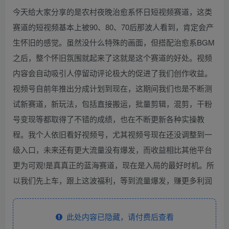
今天给大家分享的是农村夜晚治愈系怀日短视频赛道，这类
赛道的短视频基本上被90、80、70后那波人看到，肯定会产
生怀旧的感觉。虽然没什么特殊的画面，但搭配治愈系BGM
之后，整个怀旧氛围就起来了这就是这个赛道的好处。视频
内容会自动吸引人停留动评论极大的促进了我们创作收益。
视频号自前年推出分成计划到现在，这期间我们也是不断测
试新赛道，新玩法，包括直接搬运，批量剪辑，混剪，干粉
号变现等都取得了不错的成绩，也在不断更新各种实操教
程。我个人依旧看好视频号，尤其视频号现在还没调整到一
级入口，未来还有更大流量没有爆发，而收益相比其他平台
更为可观!是真真正的蓝海赛道，现在是入局的最好时机。所
以我们先上车，跟上这波福利，等到流量爆发，赚更多利润
此处内容已隐藏，请付费后查看