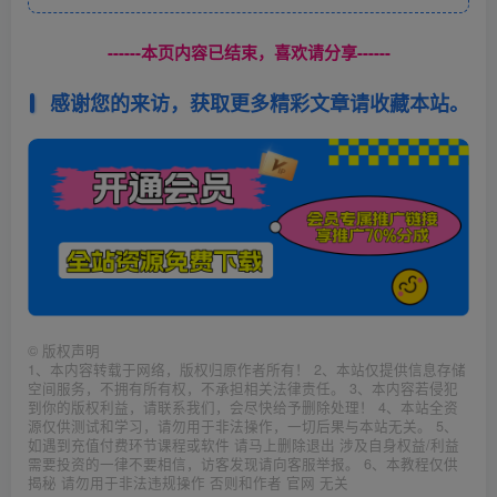
------本页内容已结束，喜欢请分享------
感谢您的来访，获取更多精彩文章请收藏本站。
©
版权声明
1、本内容转载于网络，版权归原作者所有！ 2、本站仅提供信息存储
空间服务，不拥有所有权，不承担相关法律责任。 3、本内容若侵犯
到你的版权利益，请联系我们，会尽快给予删除处理！ 4、本站全资
源仅供测试和学习，请勿用于非法操作，一切后果与本站无关。 5、
如遇到充值付费环节课程或软件 请马上删除退出 涉及自身权益/利益
需要投资的一律不要相信，访客发现请向客服举报。 6、本教程仅供
揭秘 请勿用于非法违规操作 否则和作者 官网 无关