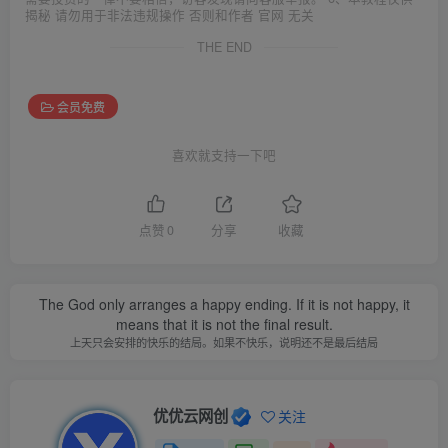
揭秘 请勿用于非法违规操作 否则和作者 官网 无关
THE END
会员免费
喜欢就支持一下吧
点赞
0
分享
收藏
The God only arranges a happy ending. If it is not happy, it
means that it is not the final result.
上天只会安排的快乐的结局。如果不快乐，说明还不是最后结局
优优云网创
关注