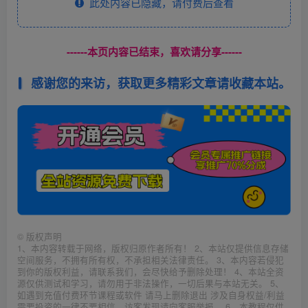
此处内容已隐藏，请付费后查看
------本页内容已结束，喜欢请分享------
感谢您的来访，获取更多精彩文章请收藏本站。
©
版权声明
1、本内容转载于网络，版权归原作者所有！ 2、本站仅提供信息存储
空间服务，不拥有所有权，不承担相关法律责任。 3、本内容若侵犯
到你的版权利益，请联系我们，会尽快给予删除处理！ 4、本站全资
源仅供测试和学习，请勿用于非法操作，一切后果与本站无关。 5、
如遇到充值付费环节课程或软件 请马上删除退出 涉及自身权益/利益
需要投资的一律不要相信，访客发现请向客服举报。 6、本教程仅供