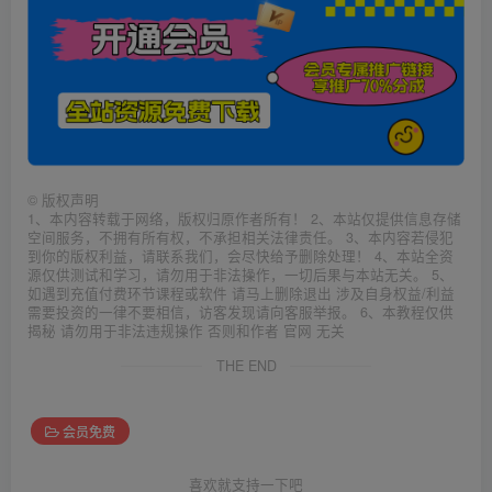
©
版权声明
1、本内容转载于网络，版权归原作者所有！ 2、本站仅提供信息存储
空间服务，不拥有所有权，不承担相关法律责任。 3、本内容若侵犯
到你的版权利益，请联系我们，会尽快给予删除处理！ 4、本站全资
源仅供测试和学习，请勿用于非法操作，一切后果与本站无关。 5、
如遇到充值付费环节课程或软件 请马上删除退出 涉及自身权益/利益
需要投资的一律不要相信，访客发现请向客服举报。 6、本教程仅供
揭秘 请勿用于非法违规操作 否则和作者 官网 无关
THE END
会员免费
喜欢就支持一下吧