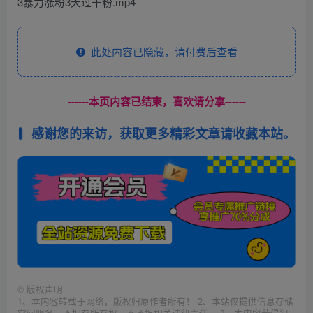
3暴力涨粉3天过千粉.mp4
此处内容已隐藏，请付费后查看
------本页内容已结束，喜欢请分享------
感谢您的来访，获取更多精彩文章请收藏本站。
©
版权声明
1、本内容转载于网络，版权归原作者所有！ 2、本站仅提供信息存储