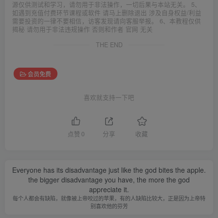
源仅供测试和学习，请勿用于非法操作，一切后果与本站无关。 5、
如遇到充值付费环节课程或软件 请马上删除退出 涉及自身权益/利益
需要投资的一律不要相信，访客发现请向客服举报。 6、本教程仅供
揭秘 请勿用于非法违规操作 否则和作者 官网 无关
THE END
会员免费
喜欢就支持一下吧
点赞
0
分享
收藏
Everyone has its disadvantage just like the god bites the apple.
the bigger disadvantage you have, the more the god
appreciate it.
每个人都会有缺陷，就像被上帝咬过的苹果，有的人缺陷比较大，正是因为上帝特
别喜欢他的芬芳