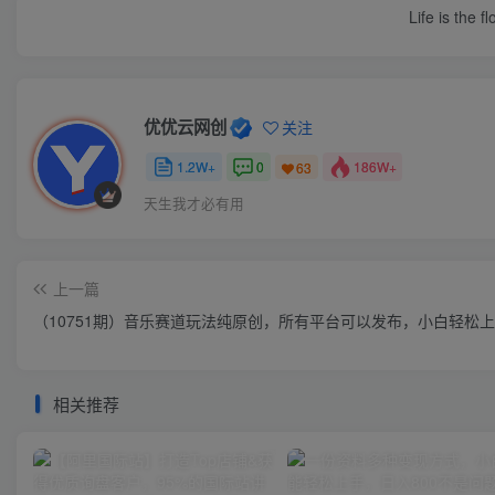
Life is the f
优优云网创
关注
1.2W+
0
186W+
63
天生我才必有用
上一篇
（10751期）音乐赛道玩法纯原创，所有平台可以发布，小白轻松
相关推荐