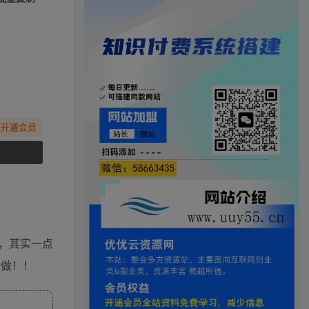
先开通会员
，其实一点
去做！！