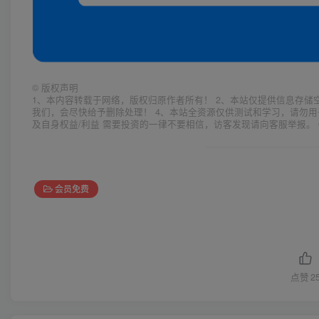
©
版权声明
1、本内容转载于网络，版权归原作者所有！ 2、本站仅提供信息存储
我们，会尽快给予删除处理！ 4、本站全资源仅供测试和学习，请勿用
及自身权益/利益 需要投资的一律不要相信，访客发现请向客服举报。 
会员免费
点赞
2