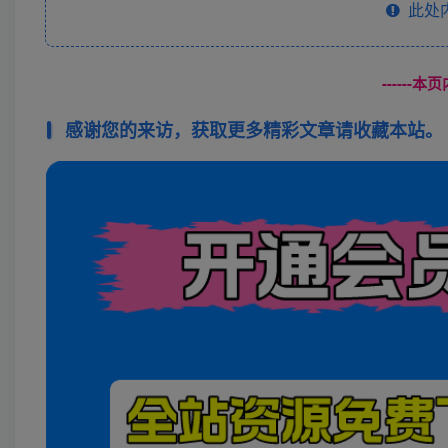
此处
------
感谢您的来访，获取更多精彩文章请收藏本站。