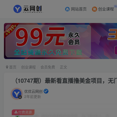
N
网站首页
创业课程
首页
创业课程
会员免费
正文
（10747期）最新看直播撸美金项目，无
优优云网创
2年前更新
付费资源