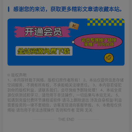
感谢您的来访，获取更多精彩文章请收藏本站。
©
版权声明
1、本内容转载于网络，版权归原作者所有！ 2、本站仅提供信息存储
空间服务，不拥有所有权，不承担相关法律责任。 3、本内容若侵犯
到你的版权利益，请联系我们，会尽快给予删除处理！ 4、本站全资
源仅供测试和学习，请勿用于非法操作，一切后果与本站无关。 5、
如遇到充值付费环节课程或软件 请马上删除退出 涉及自身权益/利益
需要投资的一律不要相信，访客发现请向客服举报。 6、本教程仅供
揭秘 请勿用于非法违规操作 否则和作者 官网 无关
THE END