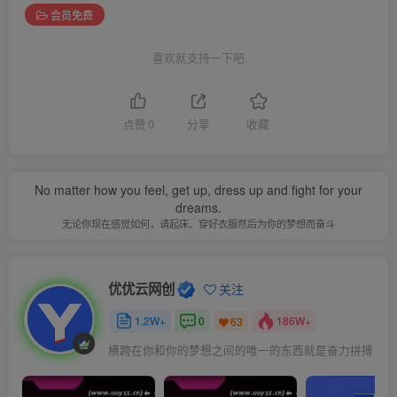
会员免费
喜欢就支持一下吧
点赞
0
分享
收藏
No matter how you feel, get up, dress up and fight for your
dreams.
无论你现在感觉如何，请起床、穿好衣服然后为你的梦想而奋斗
优优云网创
关注
1.2W+
0
186W+
63
横跨在你和你的梦想之间的唯一的东西就是奋力拼搏