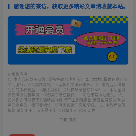
感谢您的来访，获取更多精彩文章请收藏本站。
©
版权声明
1、本内容转载于网络，版权归原作者所有！ 2、本站仅提供信息存储
空间服务，不拥有所有权，不承担相关法律责任。 3、本内容若侵犯
到你的版权利益，请联系我们，会尽快给予删除处理！ 4、本站全资
源仅供测试和学习，请勿用于非法操作，一切后果与本站无关。 5、
如遇到充值付费环节课程或软件 请马上删除退出 涉及自身权益/利益
需要投资的一律不要相信，访客发现请向客服举报。 6、本教程仅供
揭秘 请勿用于非法违规操作 否则和作者 官网 无关
THE END