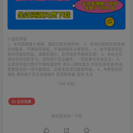
©
版权声明
1、本内容转载于网络，版权归原作者所有！ 2、本站仅提供信息存储
空间服务，不拥有所有权，不承担相关法律责任。 3、本内容若侵犯
到你的版权利益，请联系我们，会尽快给予删除处理！ 4、本站全资
源仅供测试和学习，请勿用于非法操作，一切后果与本站无关。 5、
如遇到充值付费环节课程或软件 请马上删除退出 涉及自身权益/利益
需要投资的一律不要相信，访客发现请向客服举报。 6、本教程仅供
揭秘 请勿用于非法违规操作 否则和作者 官网 无关
THE END
会员免费
喜欢就支持一下吧