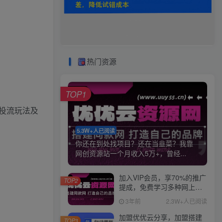
热门资源
TOP1
投流玩法及
5.3W+人已阅读
你还在到处找项目？还在当韭菜？我靠
网创资源站一个月收入5万+，曾经...
加入VIP会员，享70%的推广
TOP2
提成，免费学习多种网上创
业课程，菜鸟秒变大神！
3年前
2.3W+人已阅读
加盟优优云分享，加盟搭建
TOP3