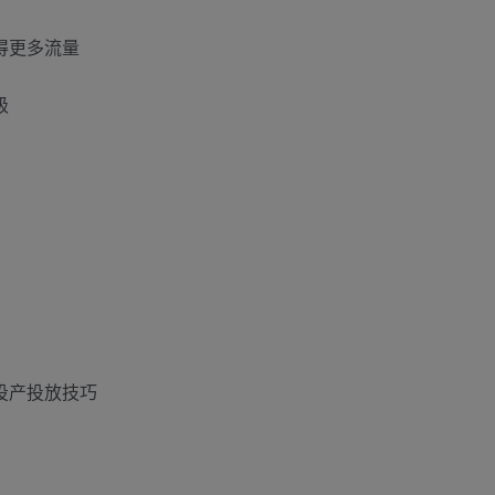
获得更多流量
级
高投产投放技巧