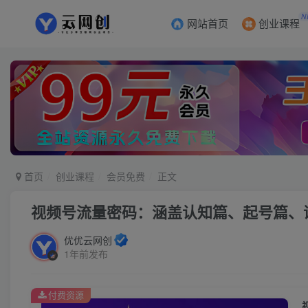
N
网站首页
创业课程
首页
创业课程
会员免费
正文
视频号流量密码：涵盖认知篇、起号篇、
优优云网创
1年前发布
付费资源