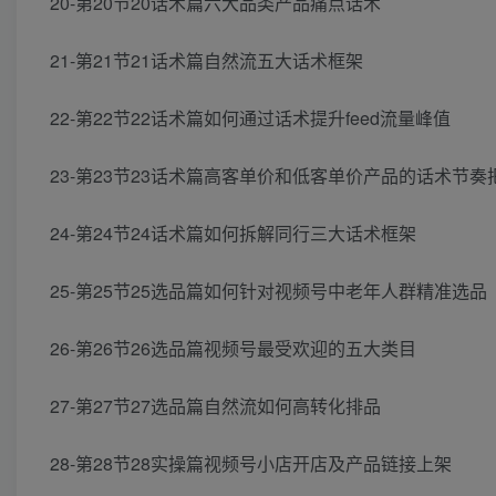
20-第20节20话术篇六大品类产品痛点话术
21-第21节21话术篇自然流五大话术框架
22-第22节22话术篇如何通过话术提升feed流量峰值
23-第23节23话术篇高客单价和低客单价产品的话术节奏
24-第24节24话术篇如何拆解同行三大话术框架
25-第25节25选品篇如何针对视频号中老年人群精准选品
26-第26节26选品篇视频号最受欢迎的五大类目
27-第27节27选品篇自然流如何高转化排品
28-第28节28实操篇视频号小店开店及产品链接上架