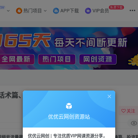
EW
免费下载
热门项目
APP下载
VIP会员
话术篇、选品篇、实操篇、投流篇
关注
优优云网创资源站
优优云网创 | 专注优质VIP网课资源分享，
视频号流量密码：涵盖认知篇、起号篇、话术篇、选品篇、实操篇、投流