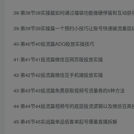
38-第38节38实操篇如何通过福袋功能做硬停留和互动
39-第39节39实操篇一个预约小技巧让账号快速破流量层
40-第40节40投流篇ADQ投放实操技巧
41-第41节41投流篇微信豆网页版投放实操
42-第42节42投流篇微信豆手机端投放实操
43-第43节43投流篇免费获取视频号流量券的5种方法
44-第44节44投流篇视频号的底层投流逻辑以及微信豆
45-第45节45实战篇单品低客单起号爆量直播拆解