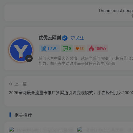
Dream most deep pl
优优云网创
关注
1.2W+
0
186W+
63
我们人生中最大的懒惰，就是当我们明知自己拥有作出
能力，却不去主动改变而是放任它的生活态度
上一篇
2025全网最全流量卡推广多渠道引流变现模式，小白轻松月入20000
相关推荐