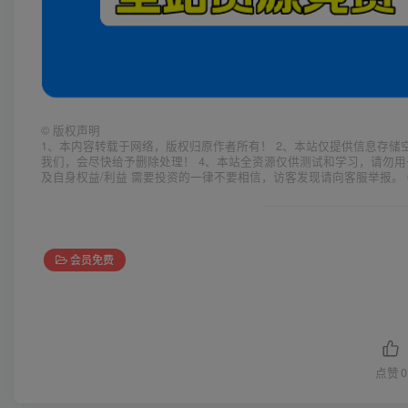
©
版权声明
1、本内容转载于网络，版权归原作者所有！ 2、本站仅提供信息存储
我们，会尽快给予删除处理！ 4、本站全资源仅供测试和学习，请勿用
及自身权益/利益 需要投资的一律不要相信，访客发现请向客服举报。 
会员免费
点赞
0