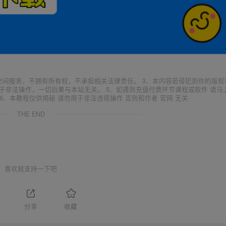
空间服务，不拥有所有权，不承担相关法律责任。 3、本内容若侵犯到你的版权
于非法操作，一切后果与本站无关。 5、如遇到充值付费环节课程或软件 请马
6、本教程仅供揭秘 请勿用于非法违规操作 否则和作者 官网 无关
THE END
喜欢就支持一下吧
分享
收藏