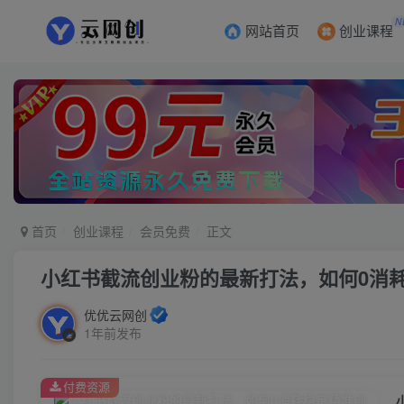
N
网站首页
创业课程
首页
创业课程
会员免费
正文
小红书截流创业粉的最新打法，如何0消
优优云网创
1年前发布
付费资源