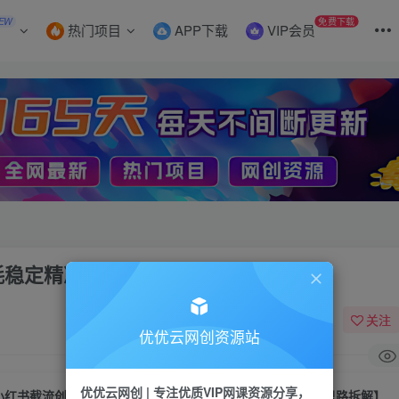
EW
免费下载
热门项目
APP下载
VIP会员
耗稳定精准创业粉【思路拆解】
关注
优优云网创资源站
优优云网创 | 专注优质VIP网课资源分享，
小红书截流创业粉的最新打法，如何0消耗稳定精准创业粉【思路拆解】