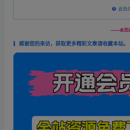
此处
------
感谢您的来访，获取更多精彩文章请收藏本站。