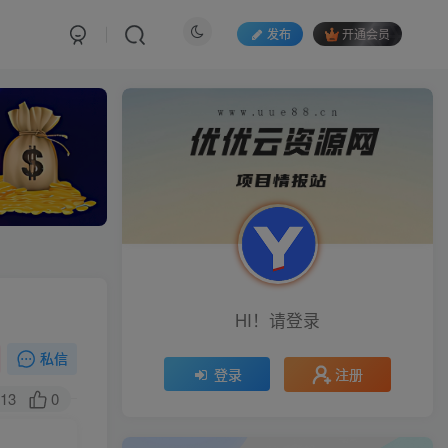
发布
开通会员
HI！请登录
私信
注册
登录
13
0