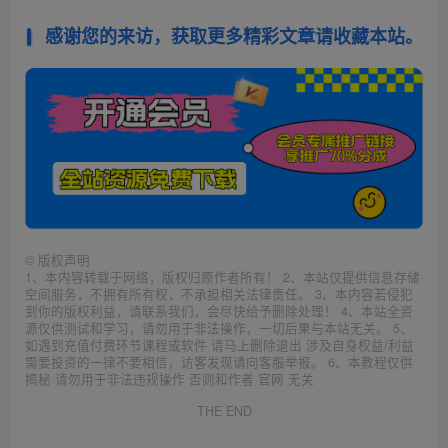
感谢您的来访，获取更多精彩文章请收藏本站。
©
版权声明
1、本内容转载于网络，版权归原作者所有！ 2、本站仅提供信息存储
空间服务，不拥有所有权，不承担相关法律责任。 3、本内容若侵犯
到你的版权利益，请联系我们，会尽快给予删除处理！ 4、本站全资
源仅供测试和学习，请勿用于非法操作，一切后果与本站无关。 5、
如遇到充值付费环节课程或软件 请马上删除退出 涉及自身权益/利益
需要投资的一律不要相信，访客发现请向客服举报。 6、本教程仅供
揭秘 请勿用于非法违规操作 否则和作者 官网 无关
THE END