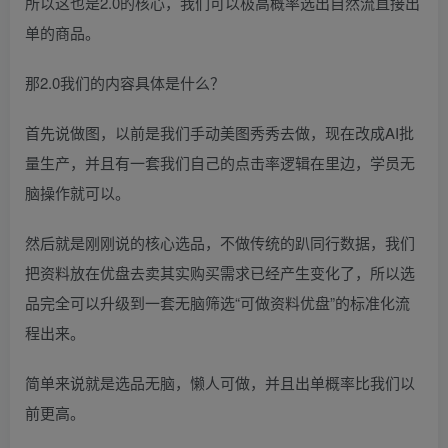
所以这也是2.0的核心，我们可以极高概率选出自然流直接出
单的商品。
那2.0我们的内容具体是什么？
首先说做图，以前是我们手动美图秀秀去做，现在改成AI批
量生产，并且有一套我们自己的点击率逻辑在里边，学员无
脑操作就可以。
然后就是刚刚说的核心选品，不做传统的趴同行数据，我们
把资料放在优盘去卖其实购买需求已经产生变化了，所以选
品完全可以升级到一套无脑筛选“可做资料优盘”的标准化流
程出来。
简单来说就是选品无脑，懒人可做，并且出单概率比我们以
前更高。