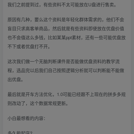
我们之前提到过，有些资料不太可能放在U盘进行售卖。
原因有几种，要么这个资料是年轻化群体需求的，他们不会
盲目只求高客单商品，然后就是有些资料即使放在优盘价值
也不会值这么多钱，比如某某ppt素材，还有一些可能优盘放
不下或者优盘打不开。
这次我们做一个无脑判断课件是否能做优盘资料的教学流
程，选品完以后我们自己按照逻辑分析就可以判断能不能做
出优盘。
最后就是开车方法优化，1.0可能已经跟不上现在的拼多多规
则改动了，这个数据常规更新。
小白最想看的内容：
多久能起店?