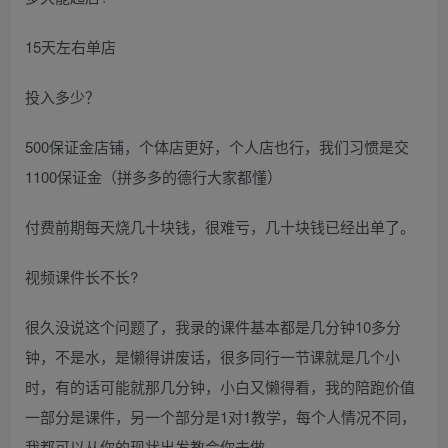
15天左右单店
投入多少？
500保证金店铺，个体店更好，个人店也行，我们习惯是交
1100保证金（拼多多的德行大家都懂）
付费前期每天烧几十块钱，很难亏，几十块钱已经出单了。
视频课件长不长?
很久没说这个问题了，我录的课件基本都是几分钟10多分
钟，不是水，是懒得讲废话，很多同行一节课就是几个小
时，有的话可能就那几分钟，小白又懒得看，我的陪跑价值
一部分是课件，另一个部分是1对1教学，每个人情况不同，
我都可以从你的现状出发教会你去做。