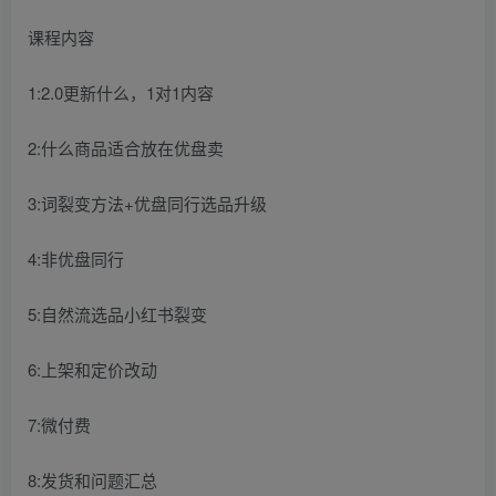
课程内容
1:2.0更新什么，1对1内容
2:什么商品适合放在优盘卖
3:词裂变方法+优盘同行选品升级
4:非优盘同行
5:自然流选品小红书裂变
6:上架和定价改动
7:微付费
8:发货和问题汇总