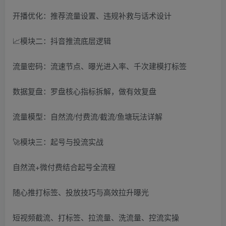
开播优化：推荐流量设置、违规补救与话术设计
📈模块二：抖音推流底层逻辑
流量密码：流速节点、曝光进入率、千次建模打标签
数据复盘：罗盘核心指标拆解，做有效复盘
流量模型：自然流/付费流/截流/鱼塘玩法详解
🚀模块三：起号与投流实战
自然流+微付费结合起号全流程
随心推打标签、投放技巧与高效拉升曝光
短视频截流、打标签、拉流量、洗流量、控流实操