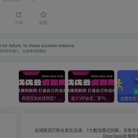
分享
收藏
 for failure, to chase success reasons.
找失败的借口，去追成功的理由
你还在到处找项目？还在当韭菜？我靠网创资源站一个月收入5万+，曾经我也是个失败者。
加入VIP会员，享70%的推广提成，免费学习多种网上创业课程，菜鸟秒变大神！
营
全域截流打粉全套实战课，7大截流模式拆解，多账号
DeepSeek批