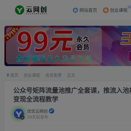
N
网站首页
创业课程
首页
创业课程
会员免费
正文
公众号矩阵流量池推广全套课，推流入池机制
变现全流程教学
优优云网创
29天前发布