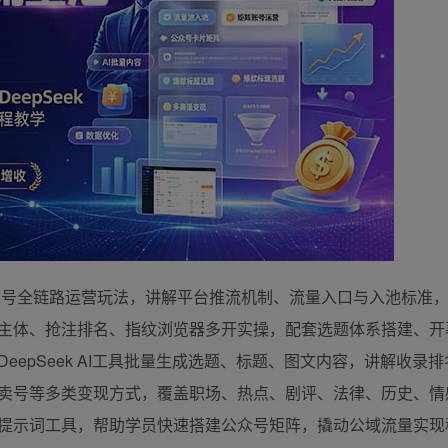
众号全链路运营玩法，讲解平台推流机制、流量入口与入池标准
主体、抢注排名、指纹浏览器多开实操，配套选题体系搭建、开
epSeek AI工具批量生成选题、标题、图文内容，讲解收录
卖号等多类变现方式，覆盖职场、热点、剧评、法律、历史、情
提示词工具，帮助学员快速搭建公众号矩阵，撬动公域流量实现