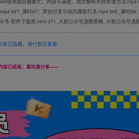
pSeek使用服务器繁忙、内容不满意、图文解析失败处理方法.mp4 0
mp4 067_课时67：原创分发与站内爆款打法.mp4 068_课时6
0_公众号-软件下载类.html 071_义航公众号选题表格_义航公众号选题
内容已隐藏，请付费后查看
本页内容已结束，喜欢请分享------