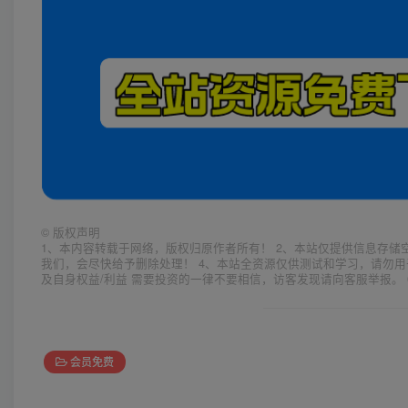
©
版权声明
1、本内容转载于网络，版权归原作者所有！ 2、本站仅提供信息存储
我们，会尽快给予删除处理！ 4、本站全资源仅供测试和学习，请勿用
及自身权益/利益 需要投资的一律不要相信，访客发现请向客服举报。 
会员免费