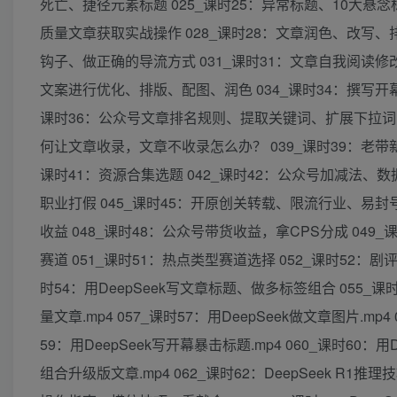
死亡、捷径元素标题 025_课时25：异常标题、10大悬念
质量文章获取实战操作 028_课时28：文章润色、改写、排
钩子、做正确的导流方式 031_课时31：文章自我阅读修改
文案进行优化、排版、配图、润色 034_课时34：撰写开幕
课时36：公众号文章排名规则、提取关键词、扩展下拉词 0
何让文章收录，文章不收录怎么办？ 039_课时39：老带新
课时41：资源合集选题 042_课时42：公众号加减法、数
职业打假 045_课时45：开原创关转载、限流行业、易封号
收益 048_课时48：公众号带货收益，拿CPS分成 04
赛道 051_课时51：热点类型赛道选择 052_课时52：剧
时54：用DeepSeek写文章标题、做多标签组合 055_课时
量文章.mp4 057_课时57：用DeepSeek做文章图片.mp
59：用DeepSeek写开幕暴击标题.mp4 060_课时60：用
组合升级版文章.mp4 062_课时62：DeepSeek R1推