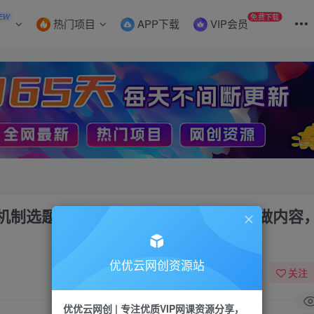
EW
免费下载
热门项目
APP下载
VIP会员
选题标题详解，DeepSeek AI批量做内容
优优云网创资源站
关注
优优云网创 | 专注优质VIP网课资源分享，