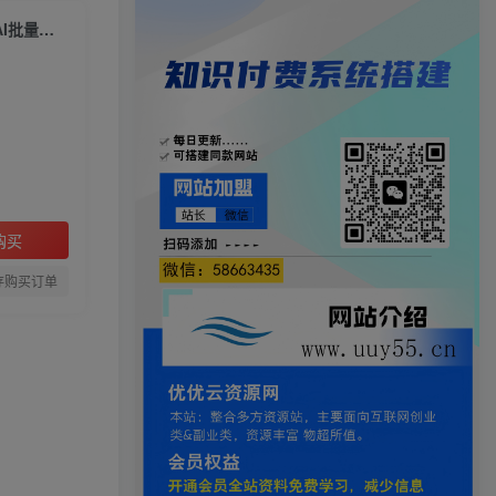
公众号矩阵流量池推广全套课，推流入池机制选题标题详解，DeepSeek AI批量做内容，多渠道变现全流程教学
购买
存购买订单