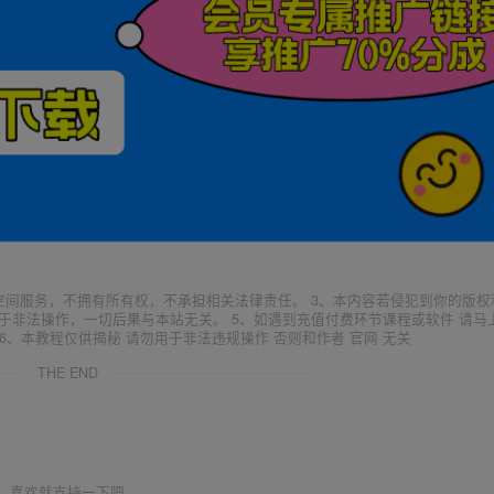
空间服务，不拥有所有权，不承担相关法律责任。 3、本内容若侵犯到你的版权
于非法操作，一切后果与本站无关。 5、如遇到充值付费环节课程或软件 请马
6、本教程仅供揭秘 请勿用于非法违规操作 否则和作者 官网 无关
THE END
喜欢就支持一下吧