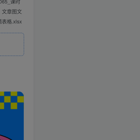
65_课时
8：文章图文
表格.xlsx