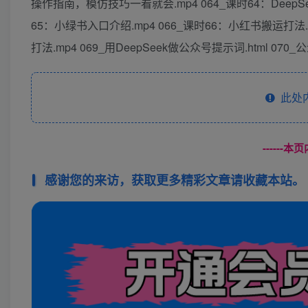
操作指南，模仿技巧一看就会.mp4 064_课时64：Dee
65：小绿书入口介绍.mp4 066_课时66：小红书搬运打法.
打法.mp4 069_用DeepSeek做公众号提示词.html 07
此处
------
感谢您的来访，获取更多精彩文章请收藏本站。