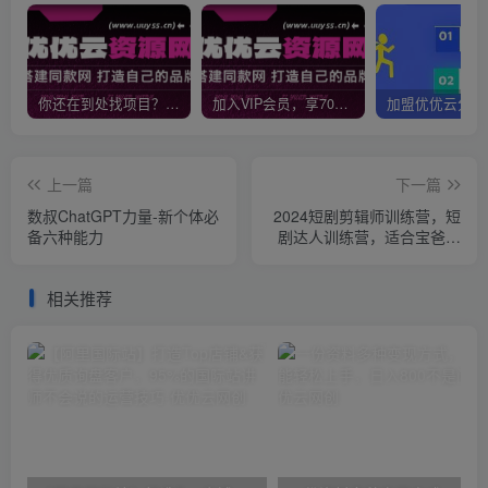
你还在到处找项目？还在当韭菜？我靠网创资源站一个月收入5万+，曾经我也是个失败者。
加入VIP会员，享70%的推广提成，免费学习多种网上创业课程，菜鸟秒变大神！
上一篇
下一篇
数叔ChatGPT力量-新个体必
2024短剧剪辑师训练营，短
备六种能力
剧达人训练营，适合宝爸宝
妈的0基础剪辑训练营
相关推荐