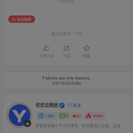
THE END
会员免费
喜欢就支持一下吧
点赞
185
分享
收藏
Failures are only lessons.
失败只是成长的课堂
优优云网创
关注
1.2W+
0
186W+
63
即便是再微小不过的事情，你也要用心去做。这就是成功的秘密