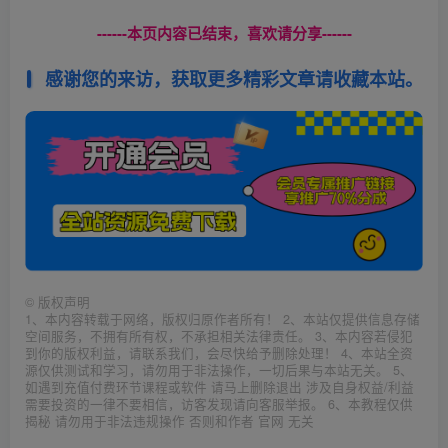
------本页内容已结束，喜欢请分享------
感谢您的来访，获取更多精彩文章请收藏本站。
©
版权声明
1、本内容转载于网络，版权归原作者所有！ 2、本站仅提供信息存储
空间服务，不拥有所有权，不承担相关法律责任。 3、本内容若侵犯
到你的版权利益，请联系我们，会尽快给予删除处理！ 4、本站全资
源仅供测试和学习，请勿用于非法操作，一切后果与本站无关。 5、
如遇到充值付费环节课程或软件 请马上删除退出 涉及自身权益/利益
需要投资的一律不要相信，访客发现请向客服举报。 6、本教程仅供
揭秘 请勿用于非法违规操作 否则和作者 官网 无关