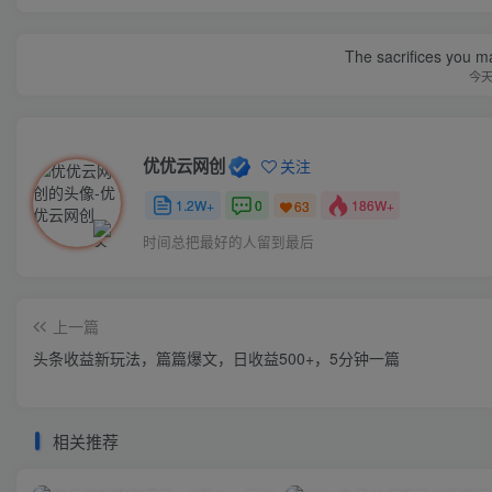
The sacrifices you ma
今
优优云网创
关注
1.2W+
0
186W+
63
时间总把最好的人留到最后
上一篇
头条收益新玩法，篇篇爆文，日收益500+，5分钟一篇
相关推荐