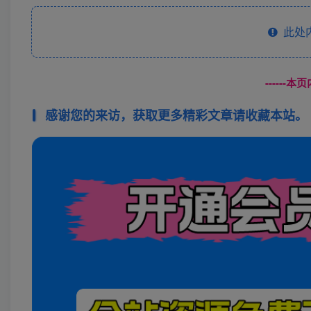
此处
------
感谢您的来访，获取更多精彩文章请收藏本站。