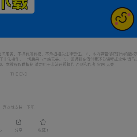
空间服务，不拥有所有权，不承担相关法律责任。 3、本内容若侵犯到你的版权
于非法操作，一切后果与本站无关。 5、如遇到充值付费环节课程或软件 请马
6、本教程仅供揭秘 请勿用于非法违规操作 否则和作者 官网 无关
THE END
喜欢就支持一下吧
5
分享
收藏
1