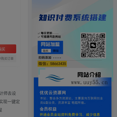
购买
存购买订单
计师去设
实现一键定
程