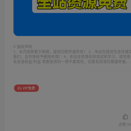
©
版权声明
1、本内容转载于网络，版权归原作者所有！ 2、本站仅提供信息存储
我们，会尽快给予删除处理！ 4、本站全资源仅供测试和学习，请勿用
及自身权益/利益 需要投资的一律不要相信，访客发现请向客服举报。 
VIP免费
点赞
10