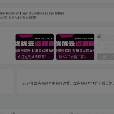
ke today will pay dividends in the future.
天的牺牲和努力未来都会有回报
你还在到处找项目？还在当韭菜？我靠网创资源站一个月收入5万+，曾经我也是个失败者。
加入VIP会员，享70%的推广提成，免费学习多种网上创业课程，菜鸟秒变大神！
2024年盘点视频号中视频运营，盘点视频号创作分成计划