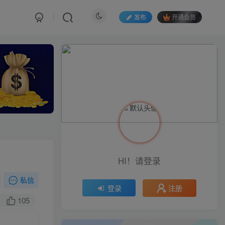
发布
开通会员
HI！请登录
私信
注册
登录
105