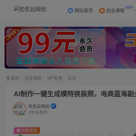
NEW
网站首页
创业课程
首页
创业课程
VIP免费
正文
AI制作一键生成模特换装照，电商蓝海副
优优云网创
2年前发布
付费阅读